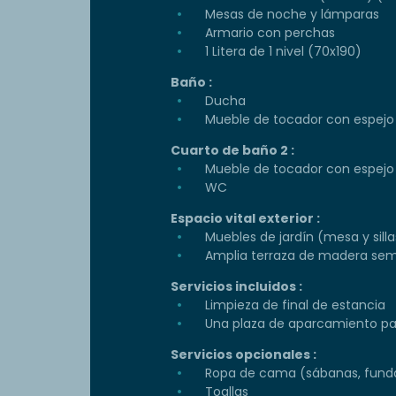
Mesas de noche y lámparas
Armario con perchas
1 Litera de 1 nivel (70x190)
Baño :
Ducha
Mueble de tocador con espejo
Cuarto de baño 2 :
Mueble de tocador con espejo
WC
Espacio vital exterior :
Muebles de jardín (mesa y silla
Amplia terraza de madera sem
Servicios incluidos :
Limpieza de final de estancia
Una plaza de aparcamiento par
Servicios opcionales :
Ropa de cama (sábanas, funda
Toallas