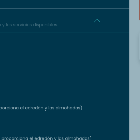
y los servicios disponibles.
orciona el edredón y las almohadas)
e proporciona el edredón y las almohadas)