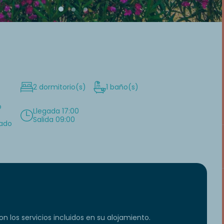
2 dormitorio(s)
1 baño(s)
o
Llegada 17:00
Salida 09:00
nado
n los servicios incluidos en su alojamiento.