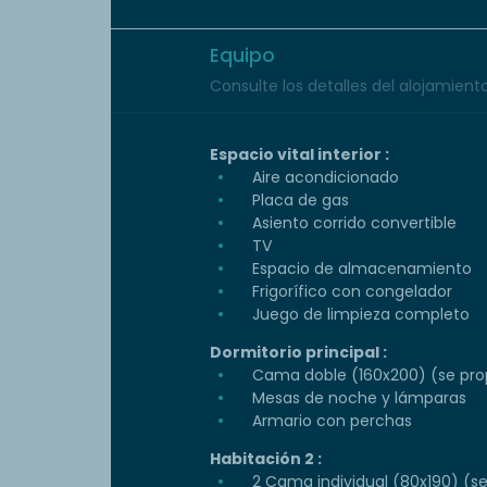
Equipo
Consulte los detalles del alojamiento 
Espacio vital interior :
Aire acondicionado
Placa de gas
Asiento corrido convertible
TV
Espacio de almacenamiento
Frigorífico con congelador
Juego de limpieza completo
Dormitorio principal :
Cama doble (160x200) (se prop
Mesas de noche y lámparas
Armario con perchas
Habitación 2 :
2 Cama individual (80x190) (s