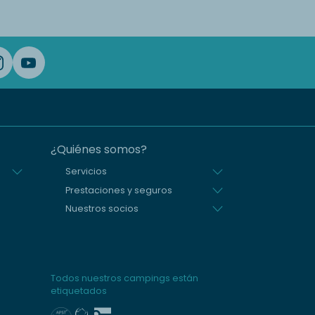
¿Quiénes somos?
Servicios
Prestaciones y seguros
Nuestros socios
Todos nuestros campings están
etiquetados