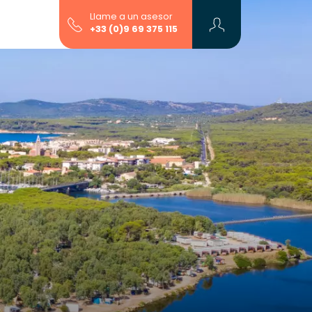
Llame a un asesor
+33 (0)9 69 375 115