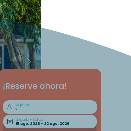
¡Reserve ahora!
Viajeros
Llegada - Salida