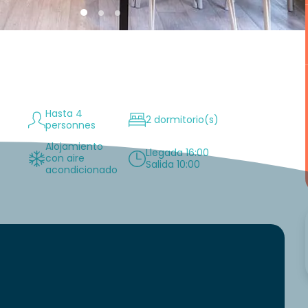
Hasta 4
2 dormitorio(s)
personnes
Alojamiento
n
Llegada 16:00
con aire
Salida 10:00
acondicionado