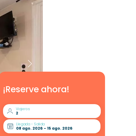
¡Reserve ahora!
Viajeros
Llegada - Salida