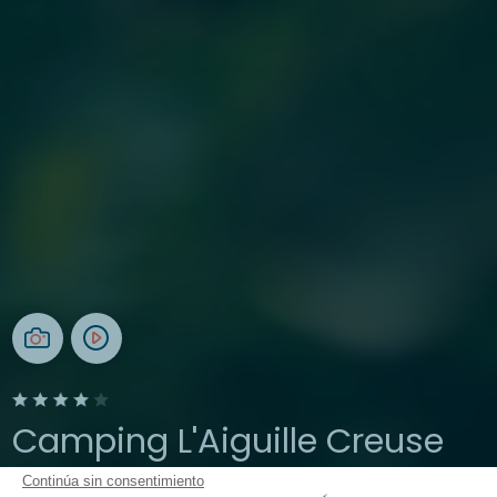
Camping L'Aiguille Creuse
Continúa sin consentimiento
Normandía, Etretat