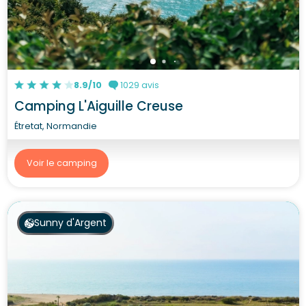
8.9/10
1029 avis
Camping L'Aiguille Creuse
Étretat, Normandie
Voir le camping
Sunny d'Argent