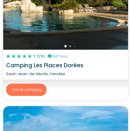
7.7/10
647 avis
Camping Les Places Dorées
Saint-Jean-de-Monts, Vendée
Voir le camping