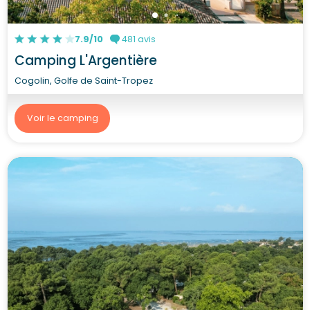
7.9/10
481 avis
Camping L'Argentière
Cogolin, Golfe de Saint-Tropez
Voir le camping