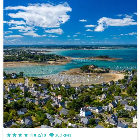
8.2/10
360 avis