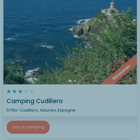
Nouveau
Camping Cudillero
El Pito-Cudillero, Asturies, Espagne
Voir le camping