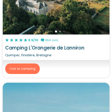
8.5/10
964 avis
Camping L'Orangerie de Lanniron
Quimper, Finistère, Bretagne
Voir le camping