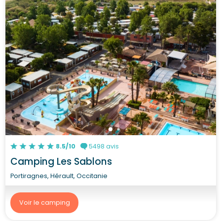
8.5/10
5498 avis
Camping Les Sablons
Portiragnes, Hérault, Occitanie
Voir le camping