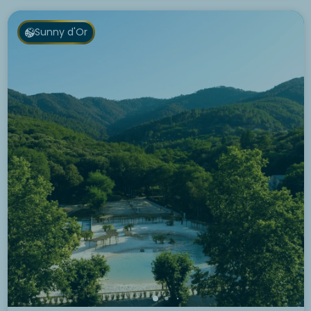
Sunny d'Or