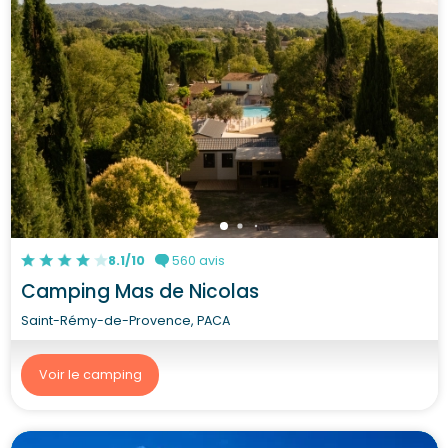
8.1/10
560 avis
Camping Mas de Nicolas
Saint-Rémy-de-Provence, PACA
Voir le camping