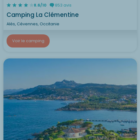
8.6/10
853 avis
Camping La Clémentine
Alès, Cévennes, Occitanie
Voir le camping