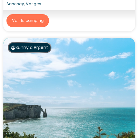
Sanchey, Vosges
Voir le camping
Sunny d'Argent