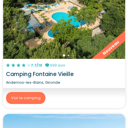
Nouveau
7.7/10
699 avis
Camping Fontaine Vieille
Andernos-les-Bains, Gironde
Voir le camping