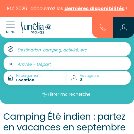
Été 2026 : découvrez les
dernières disponibilités
!
MENU
Destination, camping, activité, etc
Arrivée - Départ
Hébergement
Voyageurs
Filtrer ma recherche
Camping Été indien : partez
en vacances en septembre