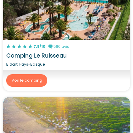
7.8/10
566 avis
Camping Le Ruisseau
Bidart, Pays-Basque
Voir le camping