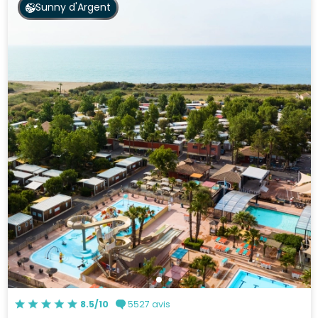
Sunny d'Argent
8.5/10
5527 avis