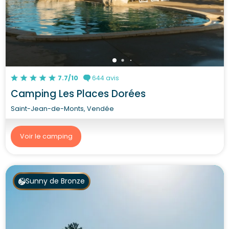
7.7/10
644 avis
Camping Les Places Dorées
Saint-Jean-de-Monts, Vendée
Voir le camping
Sunny de Bronze