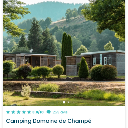
8.8/10
1253 avis
Camping Domaine de Champé