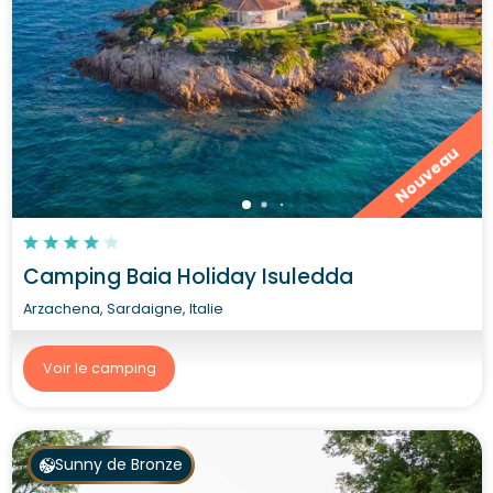
Nouveau
Camping Baia Holiday Isuledda
Arzachena, Sardaigne, Italie
Voir le camping
Sunny de Bronze