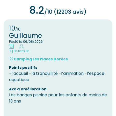
8.2
/10 (12203 avis)
10
/10
Guillaume
Posté le 06/08/2026
7 j
En famille
Camping Les Places Dorées
Points positifs
​-l’accueil -la tranquillité -l’animation -l’espace
aquatique
Axe d'amélioration
Les badges piscine pour les enfants de moins de
13 ans