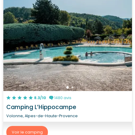
8.3/10
1480 avis
Camping L’Hippocampe
Volonne, Alpes-de-Haute-Provence
Voir le camping