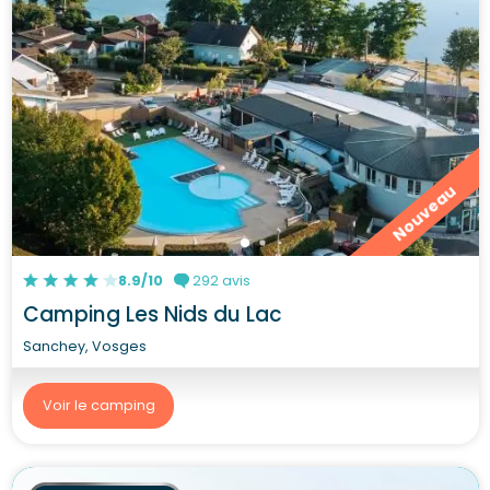
Nouveau
8.9/10
292 avis
Camping Les Nids du Lac
Sanchey, Vosges
Voir le camping