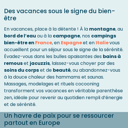
Des vacances sous le signe du bien-
être
En vacances, place à la détente ! À la
montagne
, au
bord de l’eau
ou à la
campagne
, nos
campings
bien-être en
France
, en
Espagne
et en
Italie
vous
accueillent pour un séjour sous le signe de la sérénité.
Évadez-vous dans les bulles apaisantes des
bains à
remous
et
jacuzzis
, laissez-vous choyer par des
soins du corps
et de
beauté
, ou abandonnez-vous
à la douce chaleur des hammams et saunas.
Massages, modelages et rituels cocooning
transforment vos vacances en véritable parenthèse
zen, idéale pour revenir au quotidien rempli d’énergie
et de sérénité.
Un havre de paix pour se ressourcer
partout en Europe