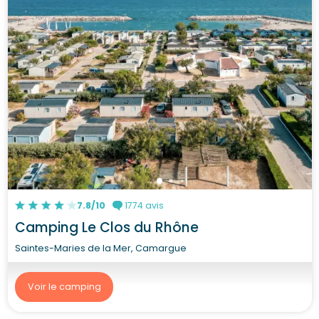
7.8/10
1774 avis
Camping Le Clos du Rhône
Saintes-Maries de la Mer, Camargue
Voir le camping