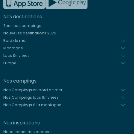
Allemand
Nos destinations
Italien
Tous nos campings
Espagnol
Nouvelles destinations 2026
Néerlandais
Bord de mer
Montagne
Lacs & rivières
Europe
Nos campings
Nos Campings en bord de mer
Nos Campings lacs & rivières
Nos Campings à la montagne
Nos inspirations
Notre carnet de vacances