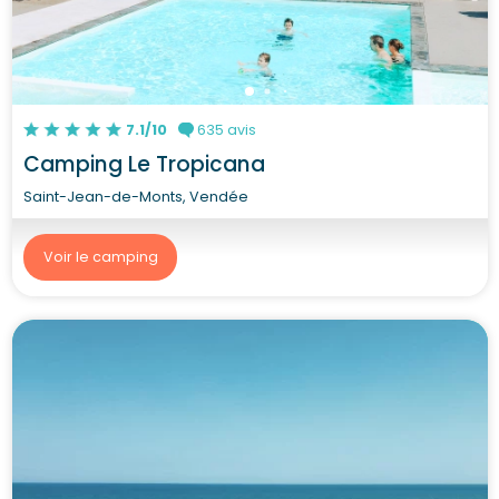
7.1/10
635 avis
Camping Le Tropicana
Saint-Jean-de-Monts, Vendée
Voir le camping