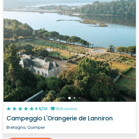
8.5/10
969 avviso
Campeggio L'Orangerie de Lanniron
Bretagna, Quimper