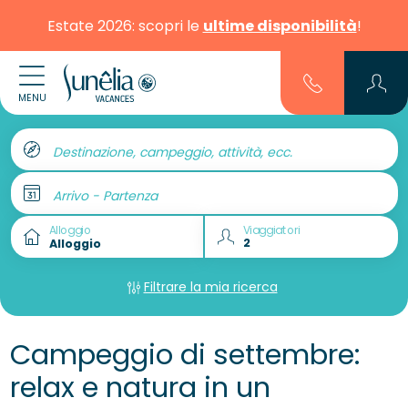
Estate 2026: scopri le
ultime disponibilità
!
MENU
Destinazione, campeggio, attività, ecc.
Arrivo - Partenza
Alloggio
Viaggiatori
Filtrare la mia ricerca
Campeggio di settembre:
relax e natura in un