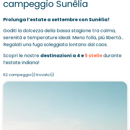
campeggio Sunêlia
Prolunga l’estate a settembre con Sunêlia!
Goditi la dolcezza della bassa stagione tra calma,
serenità e temperature ideali. Meno folla, più libertà…
Regalati una fuga soleggiata lontano dal caos.
Scopri le nostre
destinazioni a 4 e
5 stelle
durante
l’estate indiana!
62 campeggio(i) trovato(i)