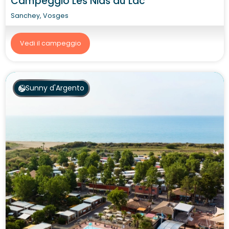
Campeggio Les Nids du Lac
Sanchey, Vosges
Vedi il campeggio
Sunny d'Argento