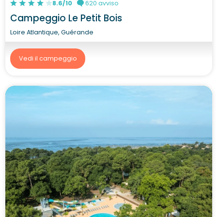
8.6/10
620 avviso
Campeggio Le Petit Bois
Loire Atlantique, Guérande
Vedi il campeggio