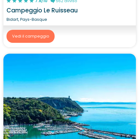
7.8/10
562 avviso
Campeggio Le Ruisseau
Bidart, Pays-Basque
Vedi il campeggio