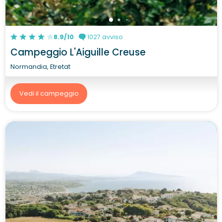
8.9/10
1027 avviso
Campeggio L'Aiguille Creuse
Normandia, Etretat
Vedi il campeggio