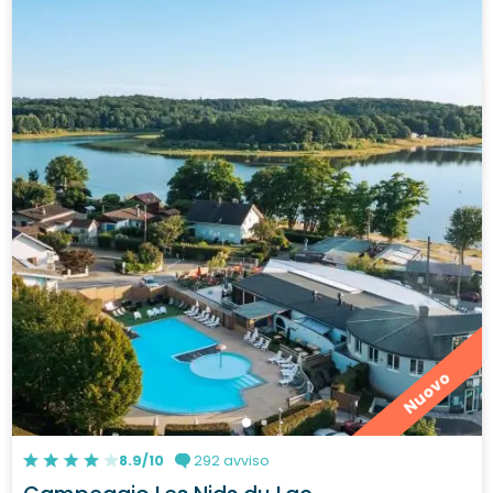
Nuovo
8.9/10
292 avviso