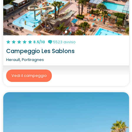
8.5/10
5523 avviso
Campeggio Les Sablons
Herault, Portiragnes
Vedi il campeggio