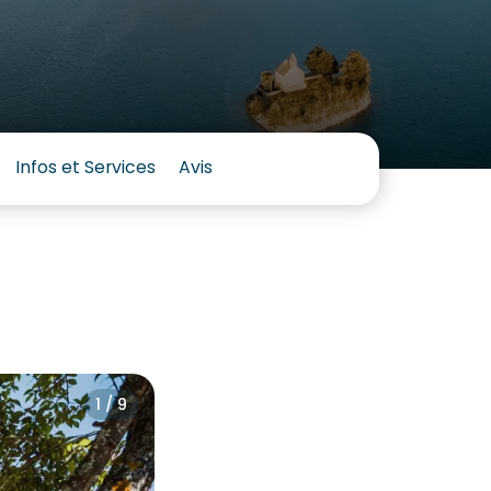
Infos et Services
Avis
1 / 9