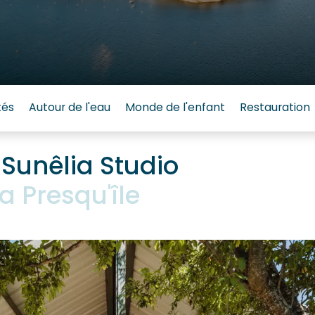
tés
Autour de l'eau
Monde de l'enfant
Restauration
Sunêlia Studio
 Presqu'île