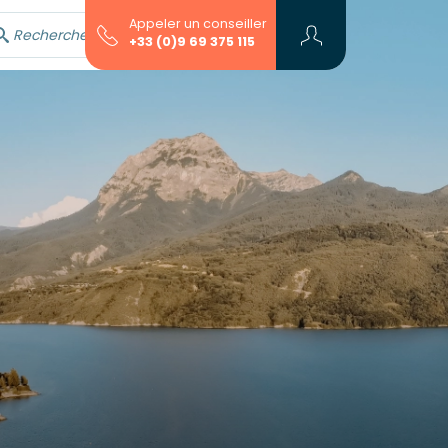
Appeler un conseiller
Rechercher avec l'assistant...
+33 (0)9 69 375 115