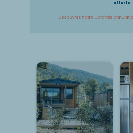
offerte
Découvrez notre Garantie annulati