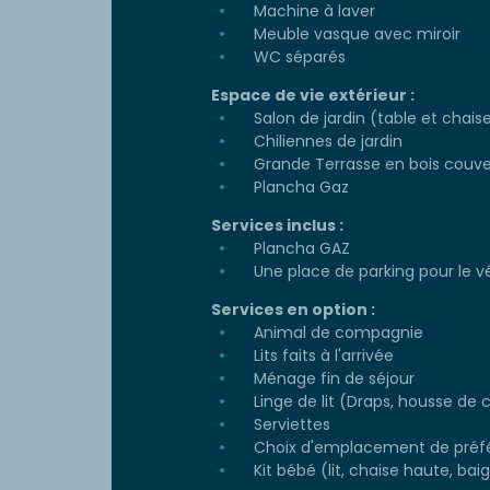
Machine à laver
Meuble vasque avec miroir
WC séparés
Espace de vie extérieur :
Salon de jardin (table et chais
Chiliennes de jardin
Grande Terrasse en bois couve
Plancha Gaz
Services inclus :
Plancha GAZ
Une place de parking pour le v
Services en option :
Animal de compagnie
Lits faits à l'arrivée
Ménage fin de séjour
Linge de lit (Draps, housse de c
Serviettes
Choix d'emplacement de préf
Kit bébé (lit, chaise haute, baign