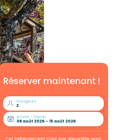
Réserver maintenant !
Voyageurs
Arrivée - Départ
Cet hébergement n'est pas disponible avec