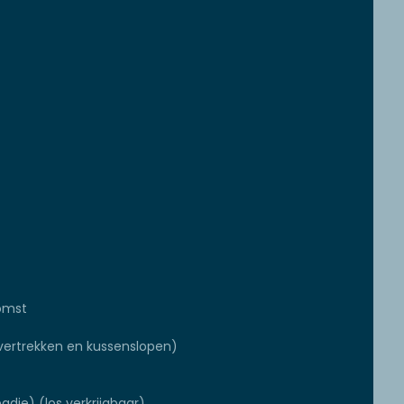
omst
ertrekken en kussenslopen)
adje) (los verkrijgbaar)