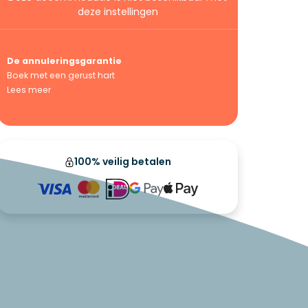
deze instellingen
De annuleringsgarantie
Boek met een gerust hart
Lees meer
100% veilig betalen