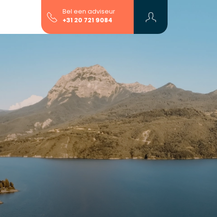
Bel een adviseur
+31 20 721 9084