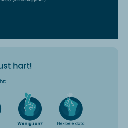
st hart!
ht:
Wenig zon?
Flexibele data