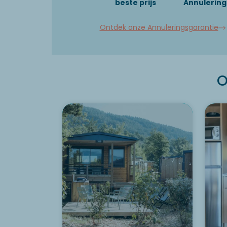
beste prijs
Annulering
Ontdek onze Annuleringsgarantie
O