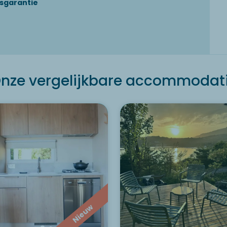
sgarantie
nze vergelijkbare accommodat
Nieuw