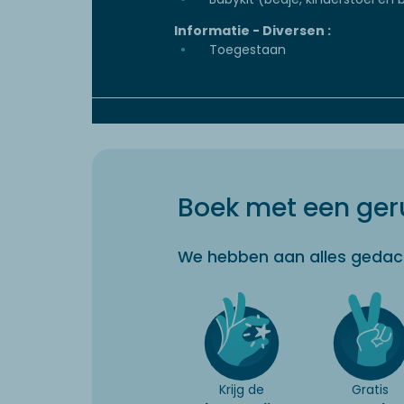
Informatie - Diversen :
Toegestaan
Boek met een geru
We hebben aan alles gedac
Krijg de
Gratis