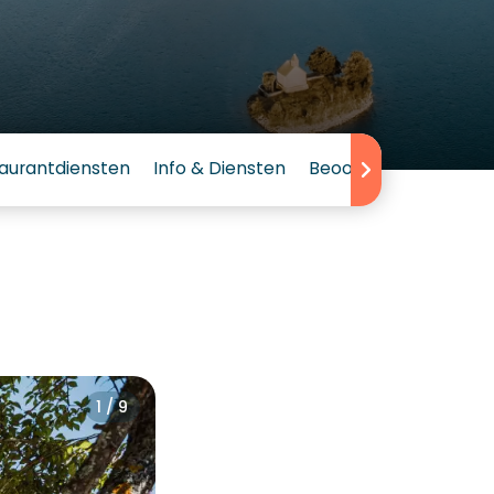
aurantdiensten
Info & Diensten
Beoordeling
1 / 9