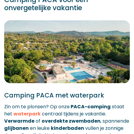
onvergetelijke vakantie
Camping PACA met waterpark
Zin om te plonsen? Op onze
PACA-camping
staat
het
waterpark
centraal tijdens je vakantie.
Verwarmde
of
overdekte zwembaden
, spannende
glijbanen
en leuke
kinderbaden
vullen je zonnige