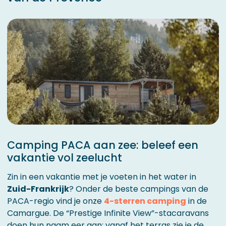
Camping PACA aan zee: beleef een
vakantie vol zeelucht
Zin in een vakantie met je voeten in het water in
Zuid-Frankrijk
? Onder de beste campings van de
PACA-regio vind je onze
4-sterren camping
in de
Camargue. De “Prestige Infinite View”-stacaravans
doen hun naam eer aan: vanaf het terras zie je de