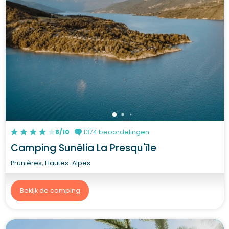
8/10
1374 beoordelingen
Camping Sunêlia La Presqu'île
Prunières, Hautes-Alpes
Bekijk de camping