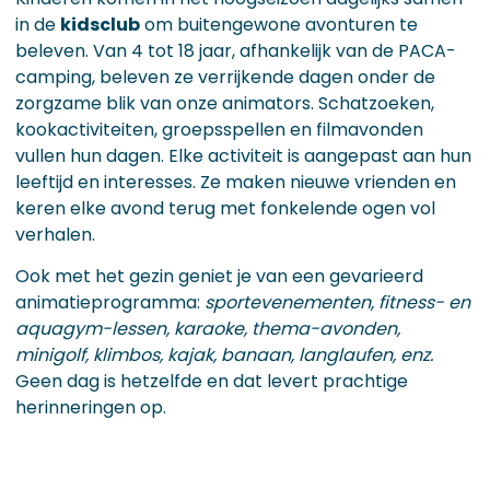
in de
kidsclub
om buitengewone avonturen te
beleven. Van 4 tot 18 jaar, afhankelijk van de PACA-
camping, beleven ze verrijkende dagen onder de
zorgzame blik van onze animators. Schatzoeken,
kookactiviteiten, groepsspellen en filmavonden
vullen hun dagen. Elke activiteit is aangepast aan hun
leeftijd en interesses. Ze maken nieuwe vrienden en
keren elke avond terug met fonkelende ogen vol
verhalen.
Ook met het gezin geniet je van een gevarieerd
animatieprogramma:
sportevenementen, fitness- en
aquagym-lessen, karaoke, thema-avonden,
minigolf, klimbos, kajak, banaan, langlaufen, enz.
Geen dag is hetzelfde en dat levert prachtige
herinneringen op.