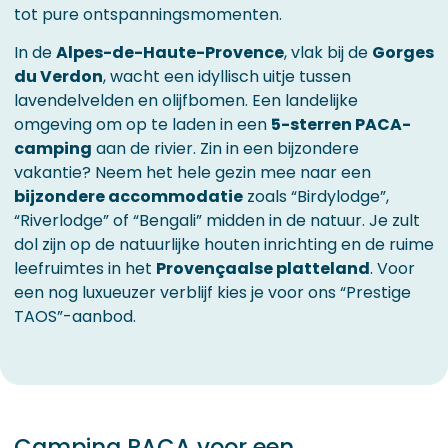
tot pure ontspanningsmomenten.
In de
Alpes-de-Haute-Provence
, vlak bij de
Gorges
du Verdon
, wacht een idyllisch uitje tussen
lavendelvelden en olijfbomen. Een landelijke
omgeving om op te laden in een
5-sterren PACA-
camping
aan de rivier. Zin in een bijzondere
vakantie? Neem het hele gezin mee naar een
bijzondere accommodatie
zoals “Birdylodge”,
“Riverlodge” of “Bengali” midden in de natuur. Je zult
dol zijn op de natuurlijke houten inrichting en de ruime
leefruimtes in het
Provençaalse platteland
. Voor
een nog luxueuzer verblijf kies je voor ons “Prestige
TAOS”-aanbod.
Camping PACA voor een