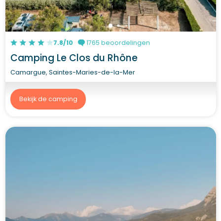
7.8/10
1765 beoordelingen
Camping Le Clos du Rhône
Camargue, Saintes-Maries-de-la-Mer
Bekijk de camping