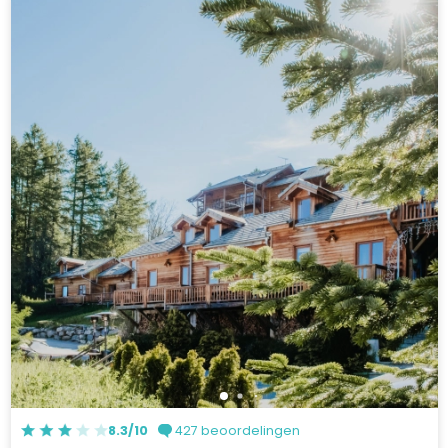
8.3/10
427 beoordelingen