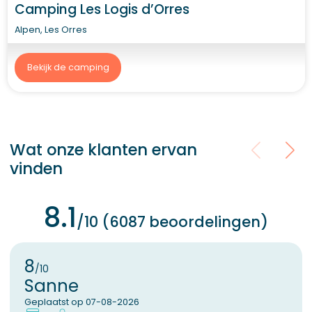
Camping Les Logis d’Orres
Alpen, Les Orres
Bekijk de camping
Wat onze klanten ervan
vinden
8.1
/10 (6087 beoordelingen)
8
/10
Sanne
Geplaatst op 07-08-2026