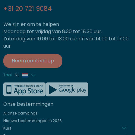
+31 20 721 9084
We zijn er om te helpen
Maandag tot vrijdag van 8.30 tot 18.30 uur.
Zaterdag van 10.00 tot 13.00 uur en van 14.00 tot 17.00
uur
Neem contact op
Taal
NL
Frans
Engels
Onze bestemmingen
Duits
Al onze campings
Italiaans
Nieuwe bestemmingen in 2026
Spaans
Kust