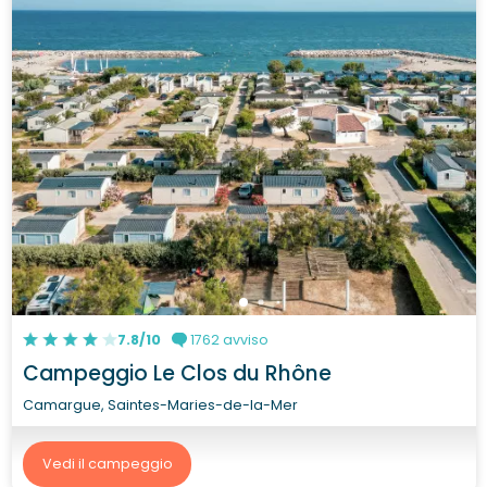
7.8/10
1762 avviso
Campeggio Le Clos du Rhône
Camargue, Saintes-Maries-de-la-Mer
Vedi il campeggio