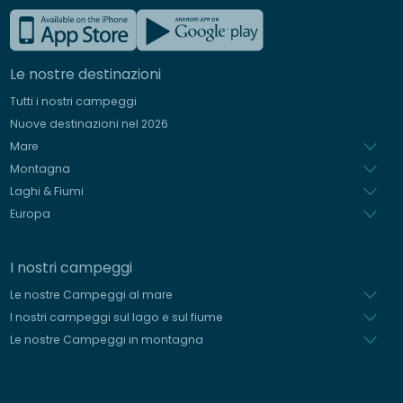
Francese
Inglese
Le nostre destinazioni
Tedesco
Tutti i nostri campeggi
Spagnolo
Nuove destinazioni nel 2026
Olandese
Mare
Montagna
Laghi & Fiumi
Europa
I nostri campeggi
Le nostre Campeggi al mare
I nostri campeggi sul lago e sul fiume
Le nostre Campeggi in montagna