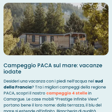
Campeggio PACA sul mare: vacanze
iodate
Desideri una vacanza con i piedi nell’acqua nel
sud
della Francia
? Tra i migliori campeggi della regione
PACA, scopri il nostro
campeggio 4 stelle
in
Camargue. Le case mobili “Prestige Infinite View”
portano bene il loro nome: dalla terrazza, il blu del
mare si estende all’infinito. Biancheria di qualità,