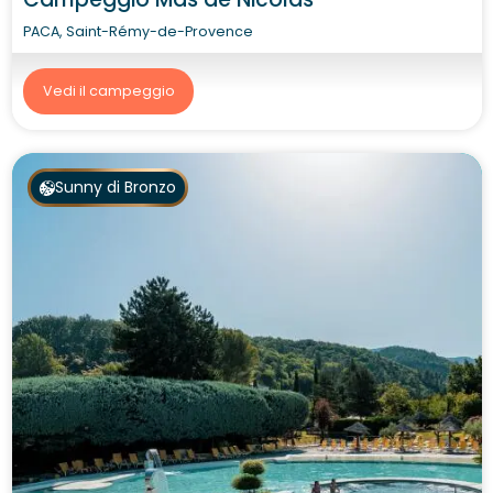
PACA, Saint-Rémy-de-Provence
Vedi il campeggio
Sunny di Bronzo