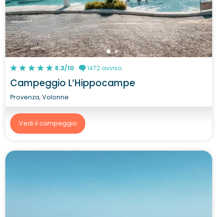
8.3/10
1472 avviso
Campeggio L’Hippocampe
Provenza, Volonne
Vedi il campeggio