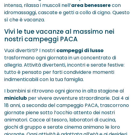
intensa, rilassa i muscoli nell’
area benessere
con
idromassaggi, cascate e getti a collo di cigno. Questo
sì che è vacanza.
Vivi le tue vacanze al massimo nei
nostri campeggi PACA
Vuoi divertirti? I nostri
campeggi di lusso
trasformano ogni giornata in un concentrato di
allegria. Attività divertenti, incontri e serate festive:
tutto è pensato per farti condividere momenti
indimenticabili con la tua famiglia.
I bambini si ritrovano ogni giorno in alta stagione al
miniclub
per vivere avventure straordinarie. Dai 4 ai
18 anni, a seconda del campeggio PACA, trascorrono
giornate piene sotto l’occhio attento dei nostri
animatori. Cacce al tesoro, laboratori di cucina,
giochi di gruppo e serate cinema animano le loro
giornate. Ogni attività è adattata all’età e ai desideri