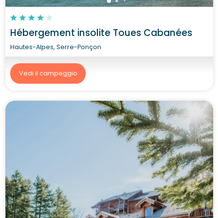
Hébergement insolite Toues Cabanées
Hautes-Alpes, Serre-Ponçon
Vedi il campeggio