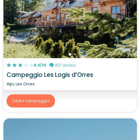
8.3/10
427 avviso
Campeggio Les Logis d’Orres
Alpi, Les Orres
Vedi il campeggio