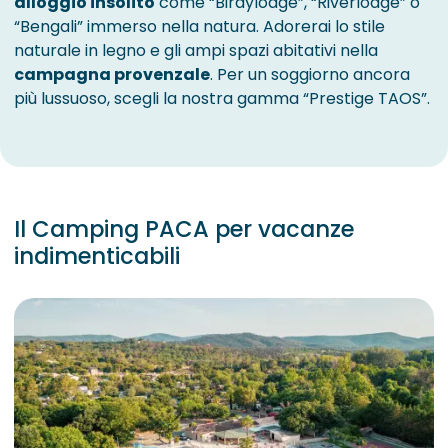
alloggio insolito
come “Birdylodge”, “Riverlodge” o
“Bengali” immerso nella natura. Adorerai lo stile
naturale in legno e gli ampi spazi abitativi nella
campagna provenzale
. Per un soggiorno ancora
più lussuoso, scegli la nostra gamma “Prestige TAOS”.
Il Camping PACA per vacanze
indimenticabili