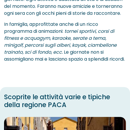
del momento. Faranno nuove amicizie e torneranno
ogni sera con gli occhi pieni di storie da raccontare.
In famiglia, approfittate anche di un ricco
programma di animazioni:
tornei sportivi, corsi di
fitness e acquagym, karaoke, serate a tema,
minigolf, percorsi sugli alberi, kayak, ciambellone
trainato, sci di fondo, ecc.
Le giornate non si
assomigliano mai e lasciano spazio a splendidi ricordi.
Scoprite le attività varie e tipiche
della regione PACA