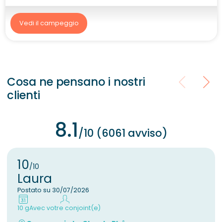
Vedi il campeggio
Cosa ne pensano i nostri
clienti
8.1
/10 (6061 avviso)
10
/10
Laura
Postato su 30/07/2026
10 g
Avec votre conjoint(e)