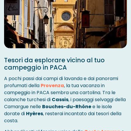
Tesori da esplorare vicino al tuo
campeggio in PACA
A pochi passi dai campi di lavanda e dai panorami
profumati della
Provenza
, la tua vacanza in
campeggio in PACA sembra una cartolina. Tra le
calanche turchesi di
Cassis
, i paesaggi selvaggi della
Camargue nelle
Bouches-du-Rhône
e le isole
dorate di
Hyères
, resterai incantato dai tesori della
costa.