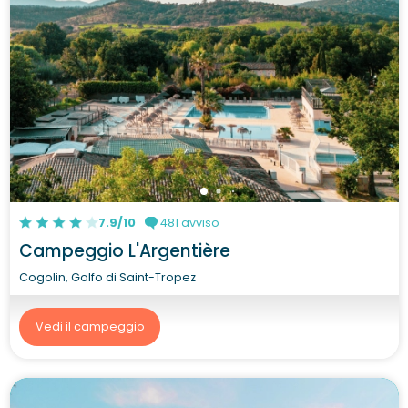
7.9/10
481 avviso
Campeggio L'Argentière
Cogolin, Golfo di Saint-Tropez
Vedi il campeggio