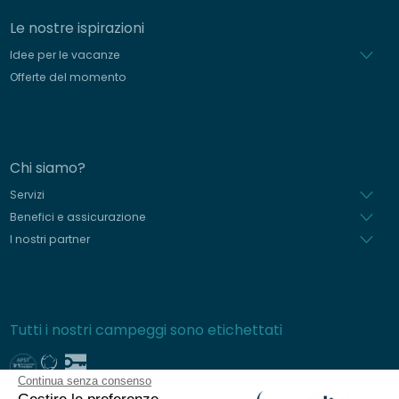
Le nostre ispirazioni
Idee per le vacanze
Offerte del momento
Chi siamo?
Servizi
Benefici e assicurazione
I nostri partner
Tutti i nostri campeggi sono etichettati
Continua senza consenso