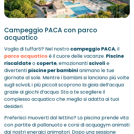
Campeggio PACA con parco
acquatico
Voglia di tuffarti? Nel nostro
campeggio PACA
, il
parco acquatico
è il cuore delle vacanze.
Piscine
riscaldate
o
coperte
, emozionanti
scivoli
e
divertenti
piscine per bambini
animano le tue
giornate al sole. Mentre i bambini si lanciano più volte
sugli scivoli, i più piccoli scoprono la gioia dell’acqua
grazie ai giochi d’acqua. Sta a te scegliere il
complesso acquatico che meglio si adatta ai tuoi
desideri.
Preferisci muoverti dal lettino? La piscina prende vita
con partite di pallanuoto e corsi di acquagym animati
dai nostri energici animatori. Dopo una sessione