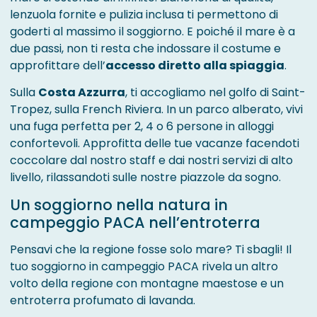
lenzuola fornite e pulizia inclusa ti permettono di
goderti al massimo il soggiorno. E poiché il mare è a
due passi, non ti resta che indossare il costume e
approfittare dell’
accesso diretto alla spiaggia
.
Sulla
Costa Azzurra
, ti accogliamo nel golfo di Saint-
Tropez, sulla French Riviera. In un parco alberato, vivi
una fuga perfetta per 2, 4 o 6 persone in alloggi
confortevoli. Approfitta delle tue vacanze facendoti
coccolare dal nostro staff e dai nostri servizi di alto
livello, rilassandoti sulle nostre piazzole da sogno.
Un soggiorno nella natura in
campeggio PACA nell’entroterra
Pensavi che la regione fosse solo mare? Ti sbagli! Il
tuo soggiorno in campeggio PACA rivela un altro
volto della regione con montagne maestose e un
entroterra profumato di lavanda.