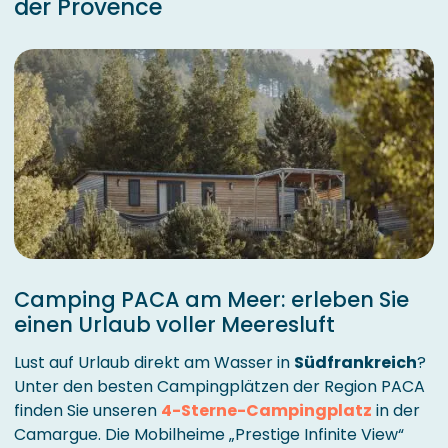
der Provence
Camping PACA am Meer: erleben Sie
einen Urlaub voller Meeresluft
Lust auf Urlaub direkt am Wasser in
Südfrankreich
?
Unter den besten Campingplätzen der Region PACA
finden Sie unseren
4-Sterne-Campingplatz
in der
Camargue. Die Mobilheime „Prestige Infinite View“