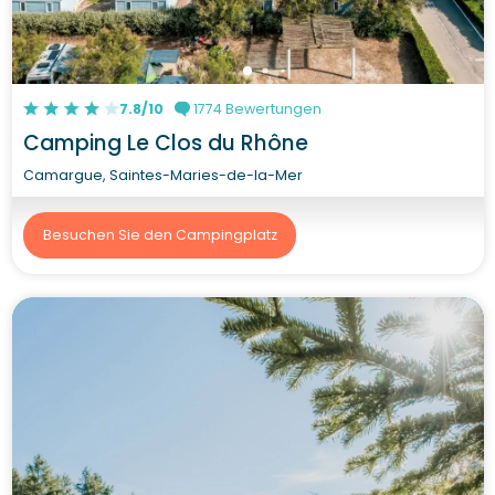
7.8/10
1774 Bewertungen
Camping Le Clos du Rhône
Camargue, Saintes-Maries-de-la-Mer
Besuchen Sie den Campingplatz