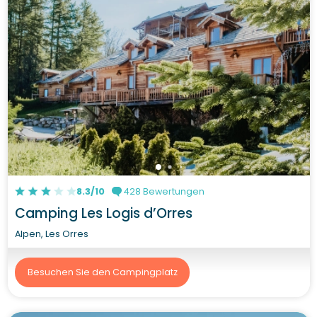
8.3/10
428 Bewertungen
Camping Les Logis d’Orres
Alpen, Les Orres
Besuchen Sie den Campingplatz