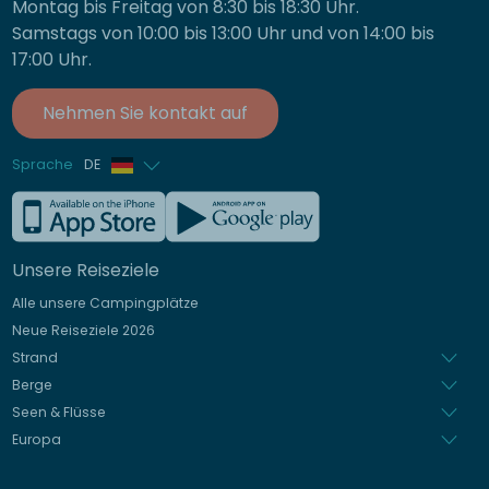
Montag bis Freitag von 8:30 bis 18:30 Uhr.
Samstags von 10:00 bis 13:00 Uhr und von 14:00 bis
17:00 Uhr.
Nehmen Sie kontakt auf
Sprache
DE
Französisch
Englisch
Unsere Reiseziele
Italienisch
Alle unsere Campingplätze
Spanisch
Neue Reiseziele 2026
Niederländisch
Strand
Berge
Seen & Flüsse
Europa