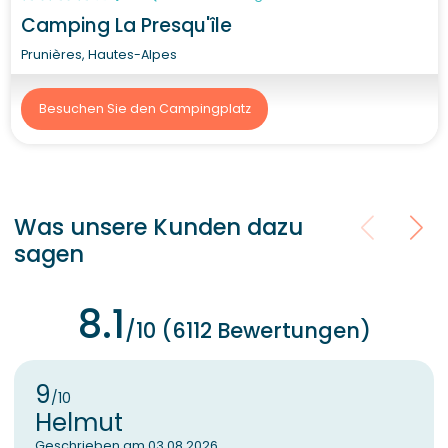
Camping La Presqu'île
Prunières, Hautes-Alpes
Besuchen Sie den Campingplatz
Was unsere Kunden dazu
sagen
8.1
/10 (6112 Bewertungen)
9
/10
Helmut
Geschrieben am 03.08.2026