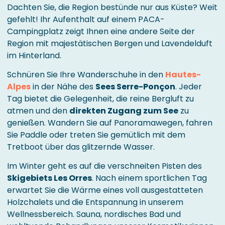
Dachten Sie, die Region bestünde nur aus Küste? Weit
gefehlt! Ihr Aufenthalt auf einem PACA-
Campingplatz zeigt Ihnen eine andere Seite der
Region mit majestätischen Bergen und Lavendelduft
im Hinterland.
Schnüren Sie Ihre Wanderschuhe in den
Hautes-
Alpes
in der Nähe des
Sees Serre-Ponçon
. Jeder
Tag bietet die Gelegenheit, die reine Bergluft zu
atmen und den
direkten Zugang zum See
zu
genießen. Wandern Sie auf Panoramawegen, fahren
Sie Paddle oder treten Sie gemütlich mit dem
Tretboot über das glitzernde Wasser.
Im Winter geht es auf die verschneiten Pisten des
Skigebiets Les Orres
. Nach einem sportlichen Tag
erwartet Sie die Wärme eines voll ausgestatteten
Holzchalets und die Entspannung in unserem
Wellnessbereich. Sauna, nordisches Bad und