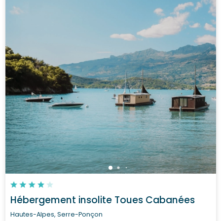
Hébergement insolite Toues Cabanées
Hautes-Alpes, Serre-Ponçon