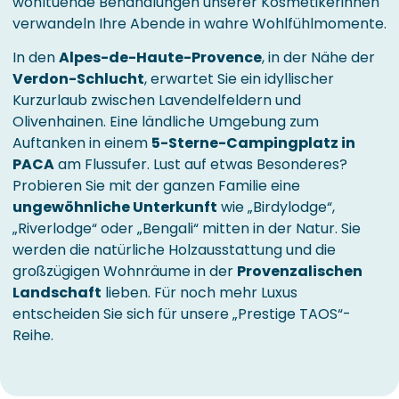
wohltuende Behandlungen unserer Kosmetikerinnen
verwandeln Ihre Abende in wahre Wohlfühlmomente.
In den
Alpes-de-Haute-Provence
, in der Nähe der
Verdon-Schlucht
, erwartet Sie ein idyllischer
Kurzurlaub zwischen Lavendelfeldern und
Olivenhainen. Eine ländliche Umgebung zum
Auftanken in einem
5-Sterne-Campingplatz in
PACA
am Flussufer. Lust auf etwas Besonderes?
Probieren Sie mit der ganzen Familie eine
ungewöhnliche Unterkunft
wie „Birdylodge“,
„Riverlodge“ oder „Bengali“ mitten in der Natur. Sie
werden die natürliche Holzausstattung und die
großzügigen Wohnräume in der
Provenzalischen
Landschaft
lieben. Für noch mehr Luxus
entscheiden Sie sich für unsere „Prestige TAOS“-
Reihe.