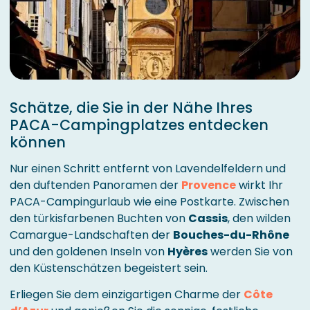
Schätze, die Sie in der Nähe Ihres
PACA-Campingplatzes entdecken
können
Nur einen Schritt entfernt von Lavendelfeldern und
den duftenden Panoramen der
Provence
wirkt Ihr
PACA-Campingurlaub wie eine Postkarte. Zwischen
den türkisfarbenen Buchten von
Cassis
, den wilden
Camargue-Landschaften der
Bouches-du-Rhône
und den goldenen Inseln von
Hyères
werden Sie von
den Küstenschätzen begeistert sein.
Erliegen Sie dem einzigartigen Charme der
Côte