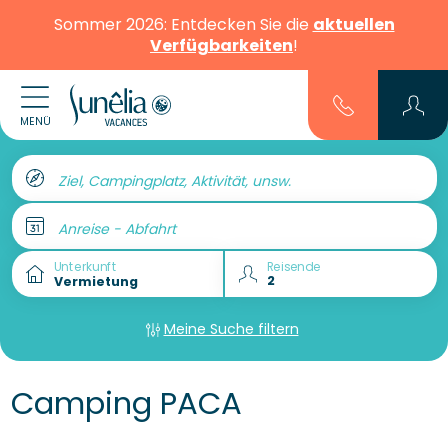
Sommer 2026: Entdecken Sie die
aktuellen
Verfügbarkeiten
!
MENÜ
Ziel, Campingplatz, Aktivität, unsw.
Anreise - Abfahrt
Unterkunft
Reisende
Meine Suche filtern
Camping PACA