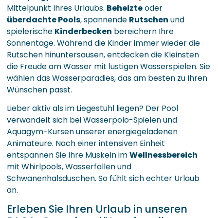
Mittelpunkt Ihres Urlaubs.
Beheizte
oder
überdachte Pools
, spannende
Rutschen
und
spielerische
Kinderbecken
bereichern Ihre
Sonnentage. Während die Kinder immer wieder die
Rutschen hinuntersausen, entdecken die Kleinsten
die Freude am Wasser mit lustigen Wasserspielen. Sie
wählen das Wasserparadies, das am besten zu Ihren
Wünschen passt.
Lieber aktiv als im Liegestuhl liegen? Der Pool
verwandelt sich bei Wasserpolo-Spielen und
Aquagym-Kursen unserer energiegeladenen
Animateure. Nach einer intensiven Einheit
entspannen Sie Ihre Muskeln im
Wellnessbereich
mit Whirlpools, Wasserfällen und
Schwanenhalsduschen. So fühlt sich echter Urlaub
an.
Erleben Sie Ihren Urlaub in unseren