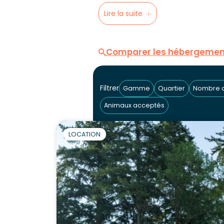
Lire la suite
Comparer les hébergemen
Filtrer
Gamme
Quartier
Nombre 
Animaux acceptés
LOCATION