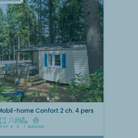
Mobil-home Confort 2 ch. 4 pers
0 m²
4
2
1
Autorisé