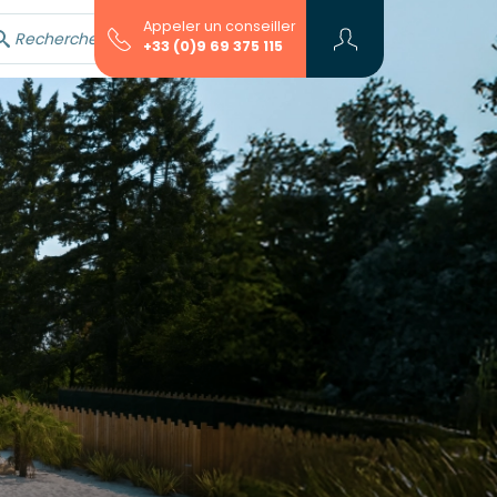
Appeler un conseiller
Rechercher avec l'assistant...
+33 (0)9 69 375 115