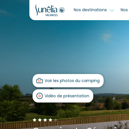
Nos destinations
Nos 
Voir les photos du camping
Vidéo de présentation