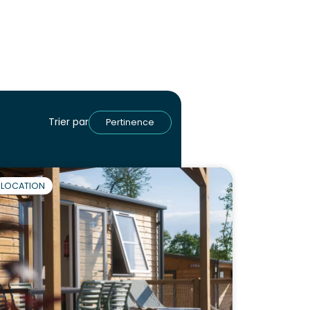
Trier par
Pertinence
LOCATION