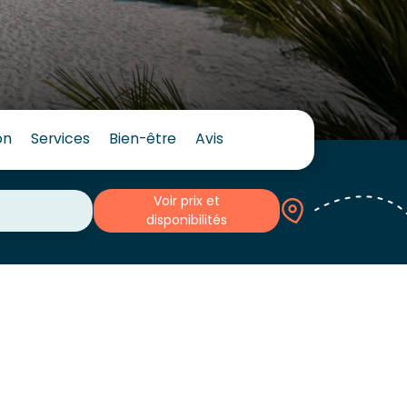
on
Services
Bien-être
Avis
Voir prix et
disponibilités