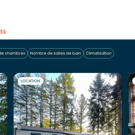
ts
de chambres
Nombre de salles de bain
Climatisation
LOCATION