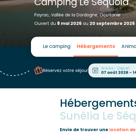
Camping Le Séquoia
Payrac, Vallée de la Dordogne, Occitanie
Ouvert du
8 mai 2026
au
20 septembre 2026
Le camping
Hébergements
Anima
Arrivée - Départ
Réservez votre séjour
Hébergement
Sunêlia Le Sé
Envie de trouver une
location d