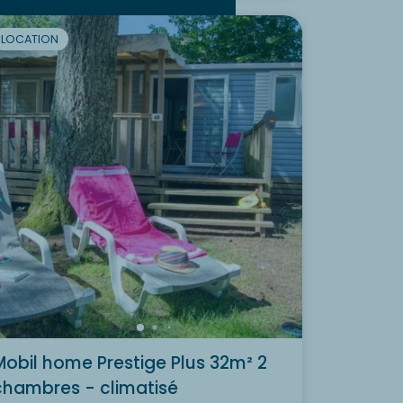
LOCATION
Mobil home Prestige Plus 32m² 2
chambres - climatisé