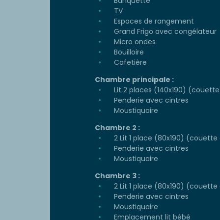
Banquette
TV
Espaces de rangement
Grand Frigo avec congélateur
Micro ondes
Bouilloire
Cafetière
Chambre principale :
Lit 2 places (140x190) (couette 
Penderie avec cintres
Moustiquaire
Chambre 2 :
2 Lit 1 place (80x190) (couette e
Penderie avec cintres
Moustiquaire
Chambre 3 :
2 Lit 1 place (80x190) (couette e
Penderie avec cintres
Moustiquaire
Emplacement lit bébé