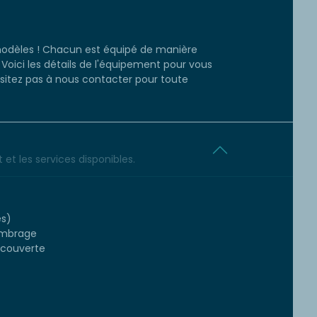
odèles ! Chacun est équipé de manière
Voici les détails de l'équipement pour vous
ésitez pas à nous contacter pour toute
et les services disponibles.
es)
'ombrage
-couverte