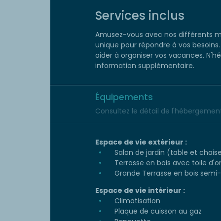
Services inclus
Amusez-vous avec nos différents m
unique pour répondre à vos besoins. 
aider à organiser vos vacances. N'h
information supplémentaire.
Équipements
Consultez le détail de l'hébergement 
Espace de vie extérieur :
Salon de jardin (table et chais
Terrasse en bois avec toile d
Grande Terrasse en bois semi
Espace de vie intérieur :
Climatisation
Plaque de cuisson au gaz