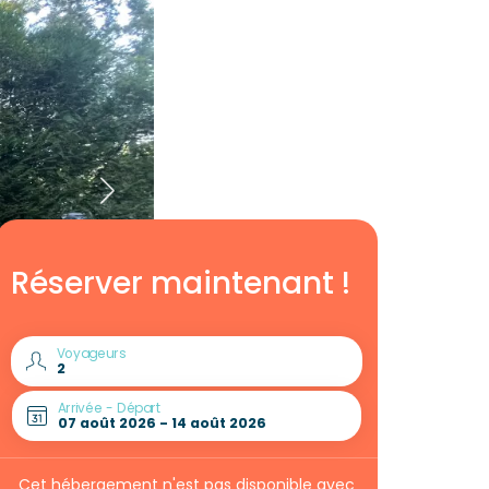
Réserver maintenant !
Voyageurs
Arrivée - Départ
Cet hébergement n'est pas disponible avec