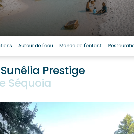
tions
Autour de l'eau
Monde de l'enfant
Restaurati
unêlia Prestige
e Séquoia