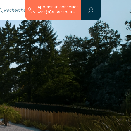
Appeler un conseiller
Rechercher avec l'assistant...
+33 (0)9 69 375 115