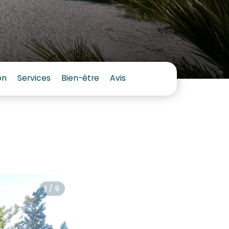
on
Services
Bien-être
Avis
1 / 9