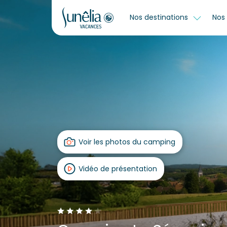
Nos destinations
Nos 
Voir les photos du camping
Vidéo de présentation