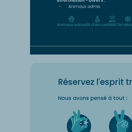
Information - Divers :
Animaux admis
Animaux admis
Kit d'accueil
Wifi
Climatis
Réservez l'esprit t
Nous avons pensé à tout :