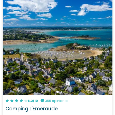
8.2/10
355 opiniones
Camping L'Emeraude