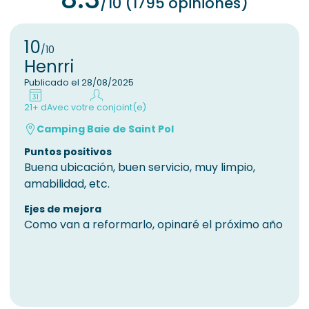
/10 (1795 opiniones)
10
/10
Henrri
Publicado el 28/08/2025
21+ d
Avec votre conjoint(e)
Camping Baie de Saint Pol
Puntos positivos
Buena ubicación, buen servicio, muy limpio,
amabilidad, etc.
Ejes de mejora
Como van a reformarlo, opinaré el próximo año