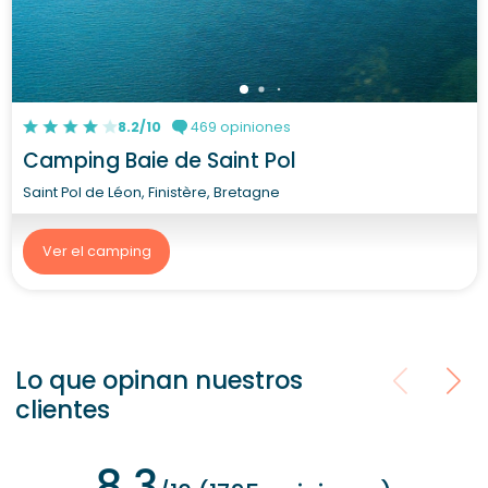
8.2/10
469 opiniones
Camping Baie de Saint Pol
Saint Pol de Léon, Finistère, Bretagne
Ver el camping
Lo que opinan nuestros
clientes
8.3