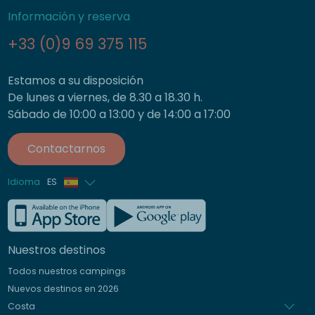
Información y reserva
+33 (0)9 69 375 115
Estamos a su disposición
De lunes a viernes, de 8.30 a 18.30 h.
Sábado de 10:00 a 13:00 y de 14:00 a 17:00
Contactarnos
Idioma
ES
Francés
Inglés
Nuestros destinos
Alemán
Todos nuestros campings
Italiano
Nuevos destinos en 2026
Holandés
Costa