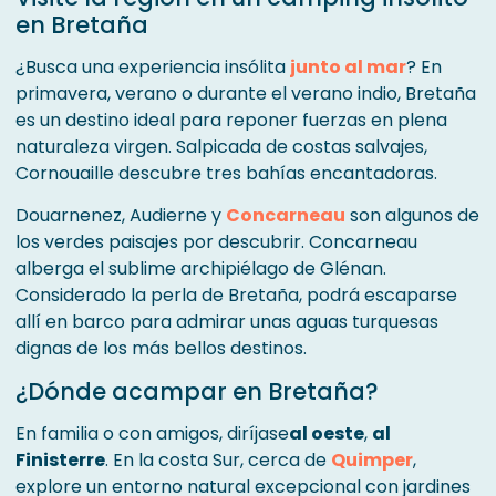
en Bretaña
¿Busca una experiencia insólita
junto al mar
? En
primavera, verano o durante el verano indio, Bretaña
es un destino ideal para reponer fuerzas en plena
naturaleza virgen. Salpicada de costas salvajes,
Cornouaille descubre tres bahías encantadoras.
Douarnenez, Audierne y
Concarneau
son algunos de
los verdes paisajes por descubrir. Concarneau
alberga el sublime archipiélago de Glénan.
Considerado la perla de Bretaña, podrá escaparse
allí en barco para admirar unas aguas turquesas
dignas de los más bellos destinos.
¿Dónde acampar en Bretaña?
En familia o con amigos, diríjase
al oeste
,
al
Finisterre
. En la costa Sur, cerca de
Quimper
,
explore un entorno natural excepcional con jardines