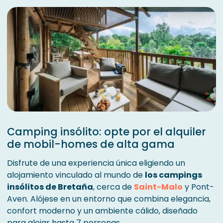
Camping insólito: opte por el alquiler
de mobil-homes de alta gama
Disfrute de una experiencia única eligiendo un
alojamiento vinculado al mundo de
los campings
insólitos de Bretaña
, cerca de
Saint-Malo
y Pont-
Aven. Alójese en un entorno que combina elegancia,
confort moderno y un ambiente cálido, diseñado
para alojar hasta 7 personas.