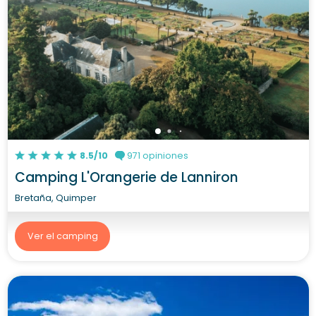
8.5/10
971 opiniones
Camping L'Orangerie de Lanniron
Bretaña, Quimper
Ver el camping