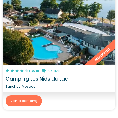
Nouveau
8.9/10
296 avis
Camping Les Nids du Lac
Sanchey, Vosges
Voir le camping