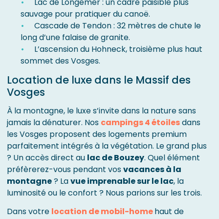
Lac de Longemer : un cadre paisible plus
sauvage pour pratiquer du canoë.
Cascade de Tendon : 32 mètres de chute le
long d’une falaise de granite.
L’ascension du Hohneck, troisième plus haut
sommet des Vosges.
Location de luxe dans le Massif des
Vosges
À la montagne, le luxe s’invite dans la nature sans
jamais la dénaturer. Nos
campings 4 étoiles
dans
les Vosges proposent des logements premium
parfaitement intégrés à la végétation. Le grand plus
? Un accès direct au
lac de Bouzey
. Quel élément
préfèrerez-vous pendant vos
vacances à la
montagne
? La
vue imprenable sur le lac
, la
luminosité ou le confort ? Nous parions sur les trois.
Dans votre
location de mobil-home
haut de