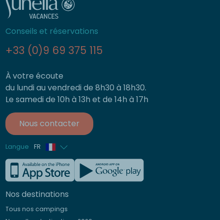
Conseils et réservations
+33 (0)9 69 375 115
À votre écoute
du lundi au vendredi de 8h30 à 18h30.
Le samedi de 10h à 13h et de 14h à 17h
Nous contacter
Langue
FR
Anglais
Allemand
Nos destinations
Italien
Tous nos campings
Espagnol