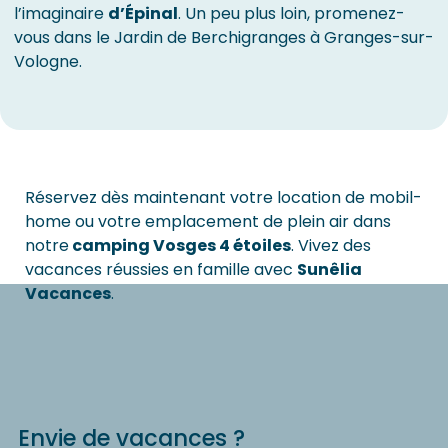
l’imaginaire
d’Épinal
. Un peu plus loin, promenez-
vous dans le Jardin de Berchigranges à Granges-sur-
Vologne.
Réservez dès maintenant votre location de mobil-
home ou votre emplacement de plein air dans
notre
camping Vosges 4 étoiles
. Vivez des
vacances réussies en famille avec
Sunêlia
Vacances
.
Envie de vacances ?