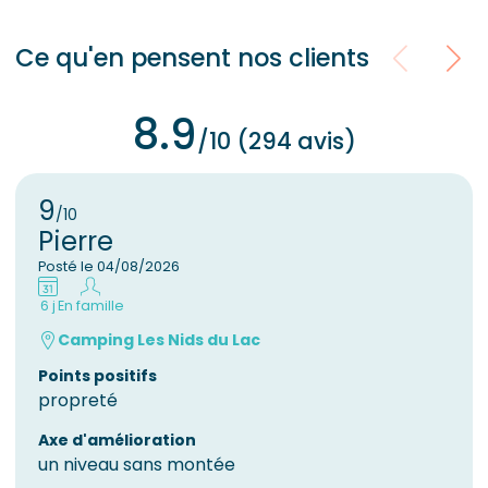
Ce qu'en pensent nos clients
8.9
/10 (294 avis)
9
/10
Pierre
Posté le 04/08/2026
6 j
En famille
Camping Les Nids du Lac
Points positifs
propreté
Axe d'amélioration
un niveau sans montée