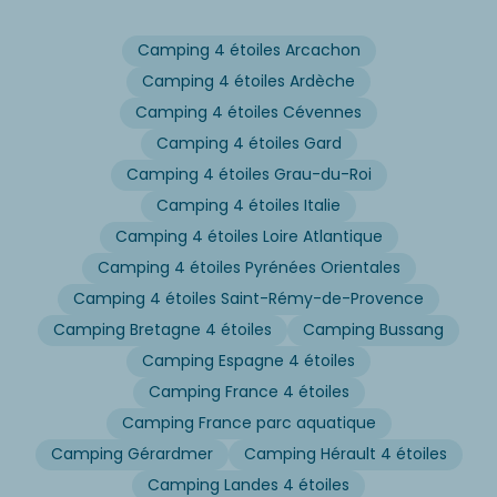
Camping 4 étoiles Arcachon
Camping 4 étoiles Ardèche
Camping 4 étoiles Cévennes
Camping 4 étoiles Gard
Camping 4 étoiles Grau-du-Roi
Camping 4 étoiles Italie
Camping 4 étoiles Loire Atlantique
Camping 4 étoiles Pyrénées Orientales
Camping 4 étoiles Saint-Rémy-de-Provence
Camping Bretagne 4 étoiles
Camping Bussang
Camping Espagne 4 étoiles
Camping France 4 étoiles
Camping France parc aquatique
Camping Gérardmer
Camping Hérault 4 étoiles
Camping Landes 4 étoiles