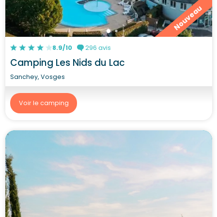
Nouveau
8.9/10
296 avis
Camping Les Nids du Lac
Sanchey, Vosges
Voir le camping