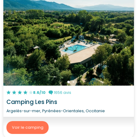
8.6/10
1656 avis
Camping Les Pins
Argelès-sur-mer, Pyrénées-Orientales, Occitanie
Voir le camping