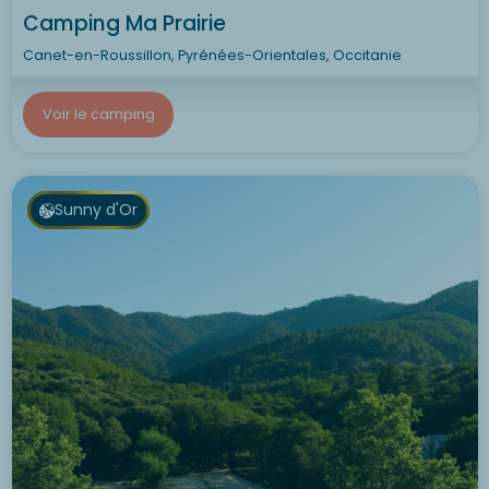
Camping Ma Prairie
Canet-en-Roussillon, Pyrénées-Orientales, Occitanie
Voir le camping
Sunny d'Or