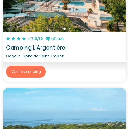
7.9/10
481 avis
Camping L'Argentière
Cogolin, Golfe de Saint-Tropez
Voir le camping