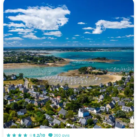
8.2/10
360 avis