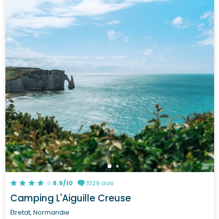
8.9/10
1029 avis
Camping L'Aiguille Creuse
Étretat, Normandie