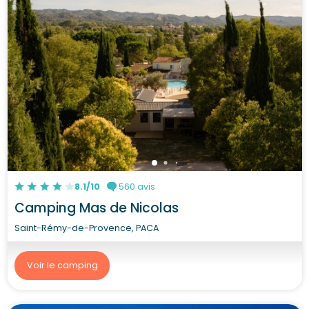
8.1/10
560 avis
Camping Mas de Nicolas
Saint-Rémy-de-Provence, PACA
Voir le camping