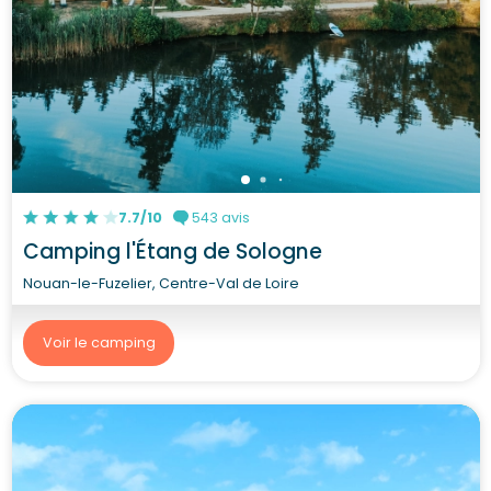
7.7/10
543 avis
Camping l'Étang de Sologne
Nouan-le-Fuzelier, Centre-Val de Loire
Voir le camping