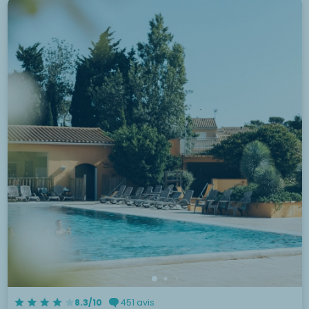
8.3/10
451 avis