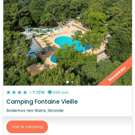
Nouveau
7.7/10
699 avis
Camping Fontaine Vieille
Andernos-les-Bains, Gironde
Voir le camping