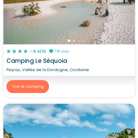
8.4/10
718 avis
Camping Le Séquoia
Payrac, Vallée de la Dordogne, Occitanie
Voir le camping