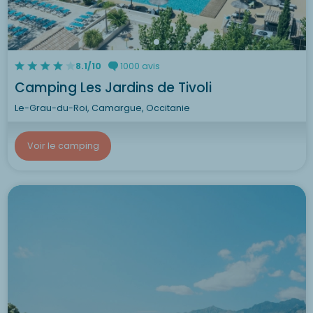
8.1/10
1000 avis
Camping Les Jardins de Tivoli
Le-Grau-du-Roi, Camargue, Occitanie
Voir le camping