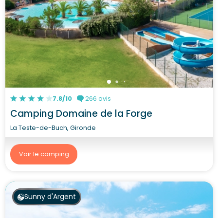
7.8/10
266 avis
Camping Domaine de la Forge
La Teste-de-Buch, Gironde
Voir le camping
Sunny d'Argent