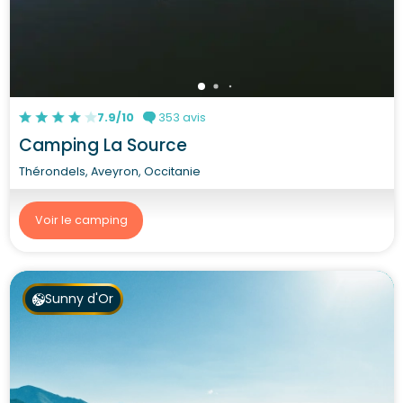
7.9/10
353 avis
Camping La Source
Thérondels, Aveyron, Occitanie
Voir le camping
Sunny d'Or