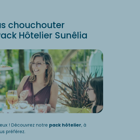
us chouchouter
ack Hôtelier Sunêlia
ieux ! Découvrez notre
pack hôtelier
, à
s préférez.