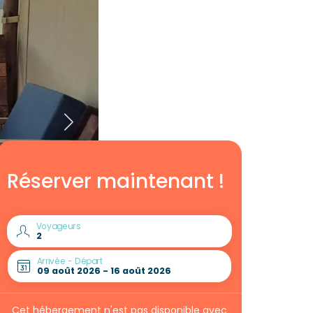
Réserver maintenant !
Voyageurs
Arrivée - Départ
Cet hébergement n'est pas disponible avec