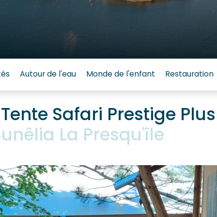
tés
Autour de l'eau
Monde de l'enfant
Restauration
ente Safari Prestige Plus
nêlia La Presqu'île