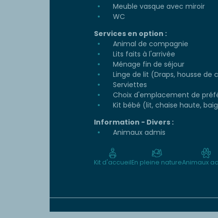
Meuble vasque avec miroir
WC
Services en option :
Animal de compagnie
Lits faits à l'arrivée
Ménage fin de séjour
Linge de lit (Draps, housse de c
Serviettes
Choix d'emplacement de préf
Kit bébé (lit, chaise haute, bai
Information - Divers :
Animaux admis
Kit d'accueil
En pleine nature
Animaux a