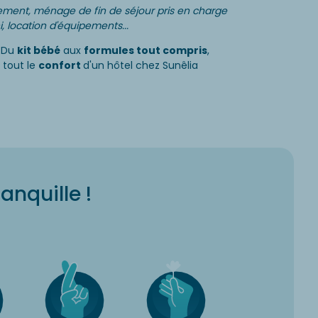
rgement, ménage de fin de séjour pris en charge
, location d'équipements...
. Du
kit bébé
aux
formules tout compris
,
 tout le
confort
d'un hôtel chez Sunêlia
ranquille !