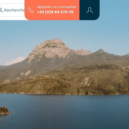
Appeler un conseiller
Rechercher avec l'assistant...
+33 (0)9 69 375 115