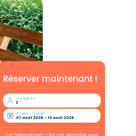
Réserver maintenant !
Voyageurs
Arrivée - Départ
Cet hébergement n'est pas disponible avec