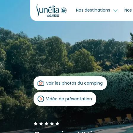
Nos destinations
Nos 
Voir les photos du camping
Vidéo de présentation