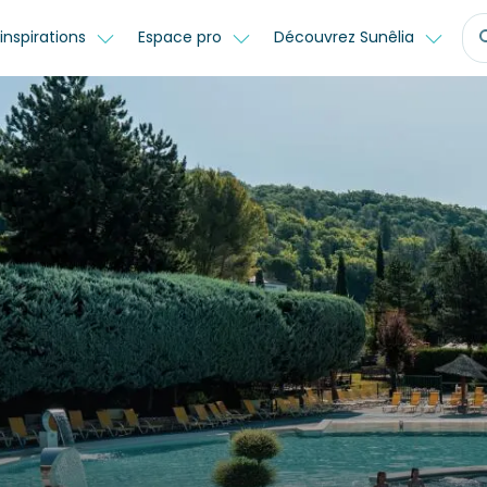
inspirations
Espace pro
Découvrez Sunêlia