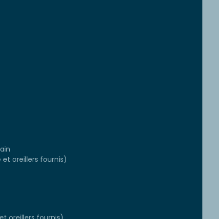
ain
et oreillers fournis)
t oreillers fournis)