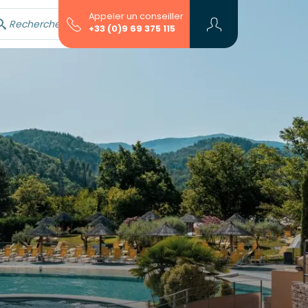
Appeler un conseiller
Rechercher avec l'assistant...
+33 (0)9 69 375 115