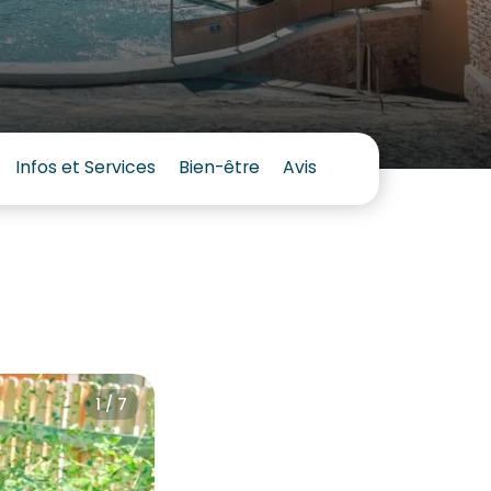
Infos et Services
Bien-être
Avis
1 / 7