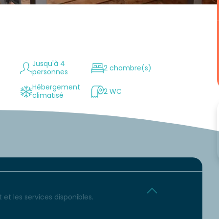
Jusqu'à 4
2 chambre(s)
personnes
Hébergement
2 WC
climatisé
et les services disponibles.