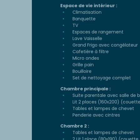
Espace de vie intérieur :
Climatisation
Banquette
TV
Espaces de rangement
Lave Vaisselle
Grand Frigo avec congélateur
Cafetière à filtre
Micro ondes
Grille pain
Bouilloire
Set de nettoyage complet
Chambre principale :
Suite parentale avec salle de b
Lit 2 places (160x200) (couette 
Tables et lampes de chevet
Penderie avec cintres
Chambre 2 :
Tables et lampes de chevet
2 Lit 1 place (80x190) (couette e