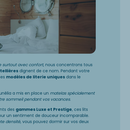
 surtout avec confort
, nous concentrons tous
tellières
dignent de ce nom. Pendant votre
des
modèles de literie uniques
dans le
unêlia a mis en place un
matelas spécialement
votre sommeil pendant vos vacances
.
ents des
gammes Luxe et Prestige
, ces lits
ur un sentiment de douceur incomparable.
te densité
, vous pouvez dormir sur vos deux