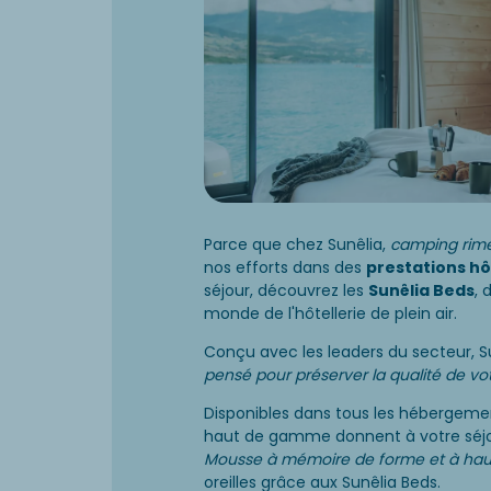
Parce que chez Sunêlia,
camping rime
nos efforts dans des
prestations hô
séjour, découvrez les
Sunêlia Beds
, 
monde de l'hôtellerie de plein air.
Conçu avec les leaders du secteur, S
pensé pour préserver la qualité de 
Disponibles dans tous les hébergem
haut de gamme donnent à votre séjo
Mousse à mémoire de forme et à hau
oreilles grâce aux Sunêlia Beds.