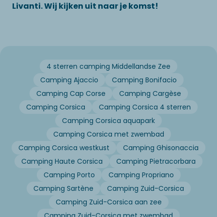
Livanti. Wij kijken uit naar je komst!
4 sterren camping Middellandse Zee
Camping Ajaccio
Camping Bonifacio
Camping Cap Corse
Camping Cargèse
Camping Corsica
Camping Corsica 4 sterren
Camping Corsica aquapark
Camping Corsica met zwembad
Camping Corsica westkust
Camping Ghisonaccia
Camping Haute Corsica
Camping Pietracorbara
Camping Porto
Camping Propriano
Camping Sartène
Camping Zuid-Corsica
Camping Zuid-Corsica aan zee
Camping Zuid-Corsica met zwembad