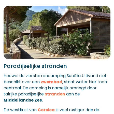
Paradijselijke stranden
Hoewel de viersterrencamping Sunêlia U Livanti niet
beschikt over een
zwembad
, staat water hier toch
centraal. De camping is namelijk omringd door
talrijke paradijselijke
stranden
aan de
Middellandse Zee
.
De westkust van
Corsica
is veel rustiger dan de