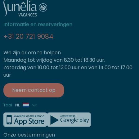
Informatie en reserveringen
+31 20 721 9084
We zijn er om te helpen
Maandag tot vrijdag van 8.30 tot 18.30 uur.
Zaterdag van 10.00 tot 13.00 uur en van 14.00 tot 17.00
uur
Neem contact op
Taal
NL
Frans
Engels
Onze bestemmingen
Duits