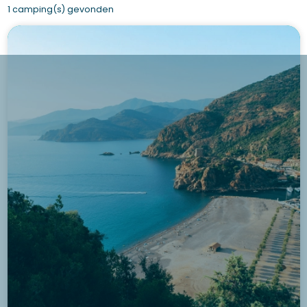
1 camping(s) gevonden