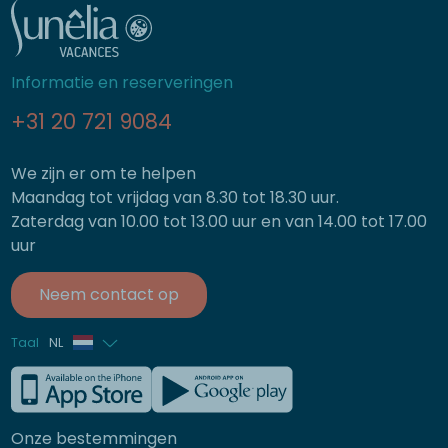
Informatie en reserveringen
+31 20 721 9084
We zijn er om te helpen
Maandag tot vrijdag van 8.30 tot 18.30 uur.
Zaterdag van 10.00 tot 13.00 uur en van 14.00 tot 17.00
uur
Neem contact op
Taal
NL
Frans
Engels
Onze bestemmingen
Duits