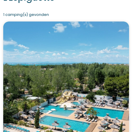
1 camping(s) gevonden