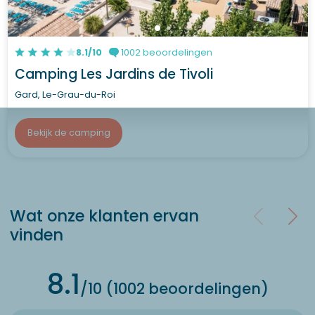
8.1/10
1002 beoordelingen
Camping Les Jardins de Tivoli
Gard, Le-Grau-du-Roi
Bekijk de camping
Wat onze klanten ervan
vinden
8.1
/10 (1002 beoordelingen)