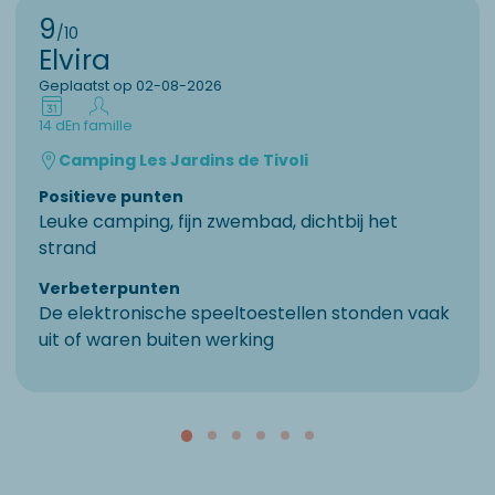
9
/10
Elvira
Geplaatst op 02-08-2026
14 d
En famille
Camping Les Jardins de Tivoli
Positieve punten
Leuke camping, fijn zwembad, dichtbij het
strand
Verbeterpunten
De elektronische speeltoestellen stonden vaak
uit of waren buiten werking