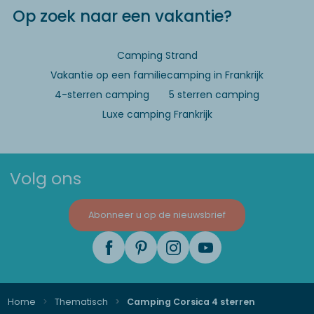
Op zoek naar een vakantie?
Camping Strand
Vakantie op een familiecamping in Frankrijk
4-sterren camping
5 sterren camping
Luxe camping Frankrijk
Volg ons
Abonneer u op de nieuwsbrief
Home
Thematisch
Camping Corsica 4 sterren