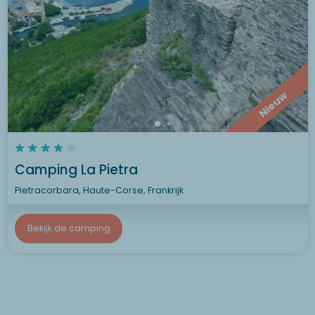
Nieuw
Camping La Pietra
Pietracorbara, Haute-Corse, Frankrijk
Bekijk de camping