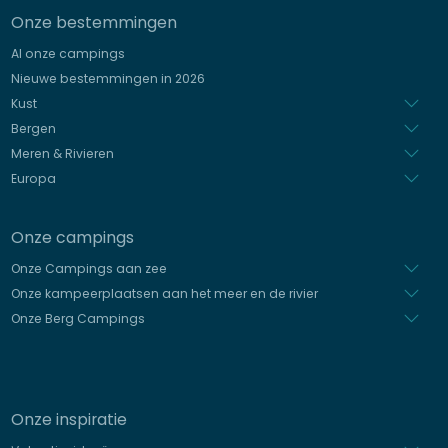
Onze bestemmingen
Duits
Al onze campings
Italiaans
Nieuwe bestemmingen in 2026
Spaans
Kust
Bergen
Meren & Rivieren
Europa
Onze campings
Onze Campings aan zee
Onze kampeerplaatsen aan het meer en de rivier
Onze Berg Campings
Onze inspiratie