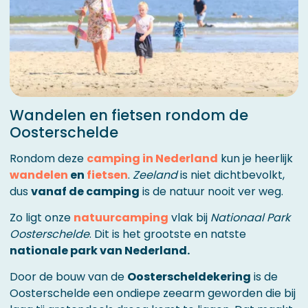
Wandelen en fietsen rondom de
Oosterschelde
Rondom deze
camping in Nederland
kun je heerlijk
wandelen
en
fietsen
.
Zeeland
is niet dichtbevolkt,
dus
vanaf de camping
is de natuur nooit ver weg.
Zo ligt onze
natuurcamping
vlak bij
Nationaal Park
Oosterschelde
. Dit is het grootste en natste
nationale park van Nederland.
Door de bouw van de
Oosterscheldekering
is de
Oosterschelde een ondiepe zeearm geworden die bij