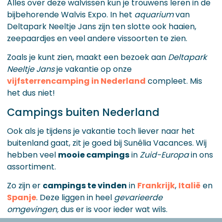
Alles over deze walvissen kun je trouwens leren in de
bijbehorende Walvis Expo. In het
aquarium
van
Deltapark Neeltje Jans zijn ten slotte ook haaien,
zeepaardjes en veel andere vissoorten te zien.
Zoals je kunt zien, maakt een bezoek aan
Deltapark
Neeltje Jans
je vakantie op onze
vijfsterrencamping in Nederland
compleet. Mis
het dus niet!
Campings buiten Nederland
Ook als je tijdens je vakantie toch liever naar het
buitenland gaat, zit je goed bij Sunêlia Vacances. Wij
hebben veel
mooie campings
in
Zuid-Europa
in ons
assortiment.
Zo zijn er
campings te vinden
in
Frankrijk
,
Italië
en
Spanje
. Deze liggen in heel
gevarieerde
omgevingen,
dus er is voor ieder wat wils.