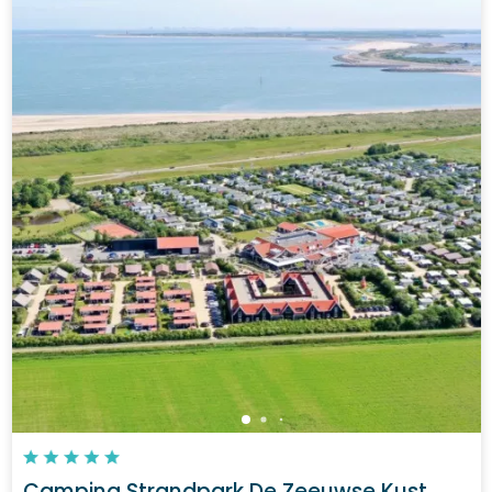
Camping Strandpark De Zeeuwse Kust