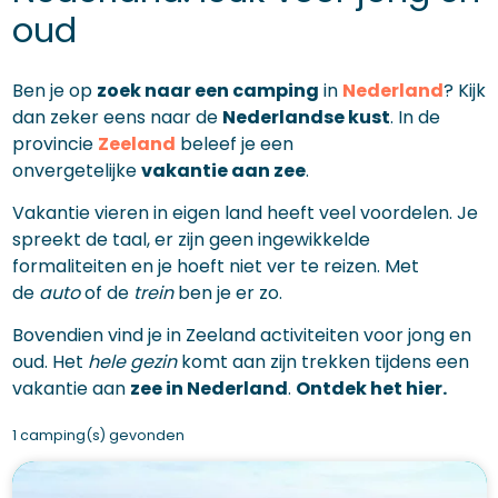
oud
Ben je op
zoek naar een camping
in
Nederland
? Kijk
dan zeker eens naar de
Nederlandse kust
. In de
provincie
Zeeland
beleef je een
onvergetelijke
vakantie aan zee
.
Vakantie vieren in eigen land heeft veel voordelen. Je
spreekt de taal, er zijn geen ingewikkelde
formaliteiten en je hoeft niet ver te reizen. Met
de
auto
of de
trein
ben je er zo.
Bovendien vind je in Zeeland activiteiten voor jong en
oud. Het
hele gezin
komt aan zijn trekken tijdens een
vakantie aan
zee in Nederland
.
Ontdek het hier.
1 camping(s) gevonden