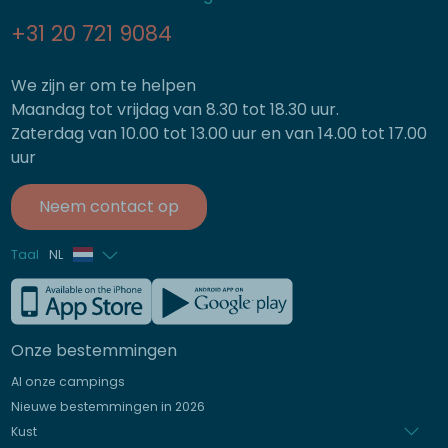
+31 20 721 9084
We zijn er om te helpen
Maandag tot vrijdag van 8.30 tot 18.30 uur.
Zaterdag van 10.00 tot 13.00 uur en van 14.00 tot 17.00
uur
Neem contact op
Taal
NL
Frans
Engels
Onze bestemmingen
Duits
Al onze campings
Italiaans
Nieuwe bestemmingen in 2026
Spaans
Kust