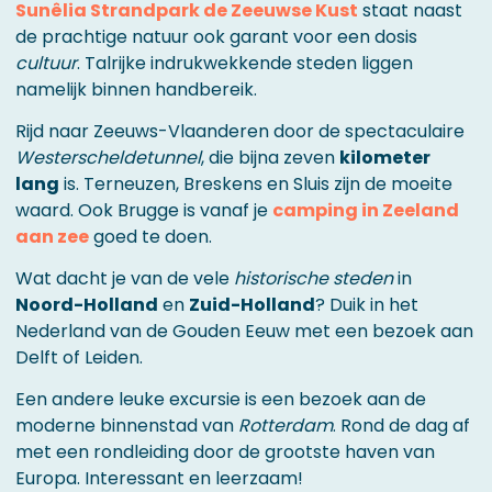
Sunêlia Strandpark de Zeeuwse Kust
staat naast
de prachtige natuur ook garant voor een dosis
cultuur
. Talrijke indrukwekkende steden liggen
namelijk binnen handbereik.
Rijd naar Zeeuws-Vlaanderen door de spectaculaire
Westerscheldetunnel
, die bijna zeven
kilometer
lang
is. Terneuzen, Breskens en Sluis zijn de moeite
waard. Ook Brugge is vanaf je
camping in Zeeland
aan zee
goed te doen.
Wat dacht je van de vele
historische steden
in
Noord-Holland
en
Zuid-Holland
? Duik in het
Nederland van de Gouden Eeuw met een bezoek aan
Delft of Leiden.
Een andere leuke excursie is een bezoek aan de
moderne binnenstad van
Rotterdam
. Rond de dag af
met een rondleiding door de grootste haven van
Europa. Interessant en leerzaam!