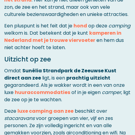
zon, de zee en het strand, maar ook van vele
culturele bezienswaardigheden en unieke attracties.
Een pluspunt is het feit dat je
hond
op deze
camping
welkom is. Dat betekent dat je kunt
kamperen in
Nederland met je trouwe viervoeter
en hem dus
niet achter hoeft te laten.
Uitzicht op zee
Omdat
Sunêlia Strandpark de Zeeuwse Kust
direct aan zee
ligt, is een
prachtig uitzicht
gegarandeerd. Als je wakker wordt in een van onze
luxe
huuraccommodaties
of in je eigen
camper
, ligt
de zee op je te wachten.
Deze
luxe camping aan zee
beschikt over
stacaravans
voor groepen van vier, vijf en zes
personen. Ze zijn volledig ingericht en van alle
gemakken voorzien, zoals airconditioning en wifi. Na