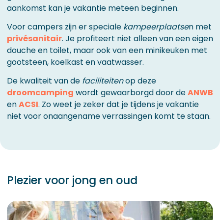
aankomst kan je vakantie meteen beginnen.
Voor campers zijn er speciale
kampeerplaatse
n met
privésanitair
. Je profiteert niet alleen van een eigen
douche en toilet, maar ook van een minikeuken met
gootsteen, koelkast en vaatwasser.
De kwaliteit van de
faciliteiten
op deze
droomcamping
wordt gewaarborgd door de
ANWB
en
ACSI
. Zo weet je zeker dat je tijdens je vakantie
niet voor onaangename verrassingen komt te staan.
Plezier voor jong en oud