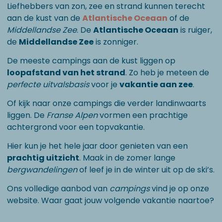
Liefhebbers van zon, zee en strand kunnen terecht
aan de kust van de
Atlantische Oceaan
of de
Middellandse Zee
. De
Atlantische Oceaan
is ruiger,
de
Middellandse Zee
is zonniger.
De meeste campings aan de kust liggen op
loopafstand van het strand
. Zo heb je meteen de
perfecte uitvalsbasis
voor je
vakantie aan zee
.
Of kijk naar onze campings die verder landinwaarts
liggen. De
Franse Alpen
vormen een prachtige
achtergrond voor een topvakantie.
Hier kun je het hele jaar door genieten van een
prachtig uitzicht
. Maak in de zomer lange
bergwandelingen
of leef je in de winter uit op de ski’s.
Ons volledige aanbod van
campings
vind je op onze
website. Waar gaat jouw volgende vakantie naartoe?