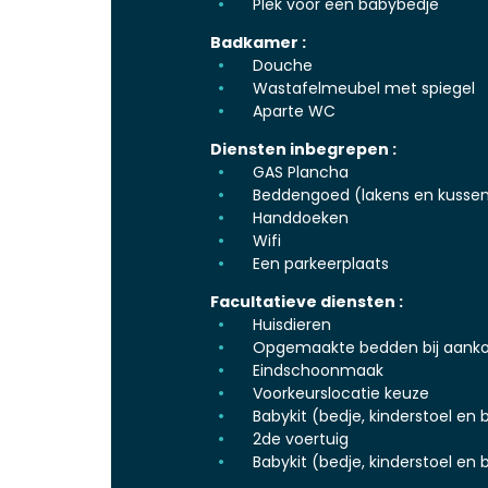
Plek voor een babybedje
Badkamer :
Douche
Wastafelmeubel met spiegel
Aparte WC
Diensten inbegrepen :
GAS Plancha
Beddengoed (lakens en kussen
Handdoeken
Wifi
Een parkeerplaats
Facultatieve diensten :
Huisdieren
Opgemaakte bedden bij aank
Eindschoonmaak
Voorkeurslocatie keuze
Babykit (bedje, kinderstoel en b
2de voertuig
Babykit (bedje, kinderstoel en 