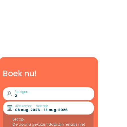
Boek nu!
Reizigers
Aankomst - Vertrek
Let op:
De door u gekozen data zijn helaas niet