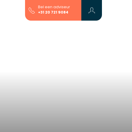
Bel een adviseur
+31 20 721 9084