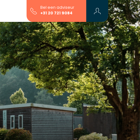
Bel een adviseur
+31 20 721 9084