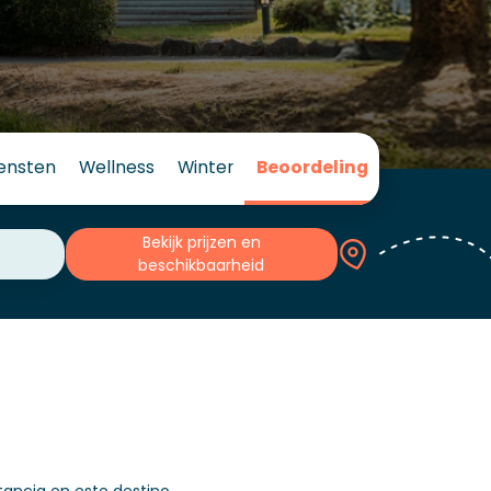
iensten
Wellness
Winter
Beoordeling
Bekijk prijzen en
beschikbaarheid