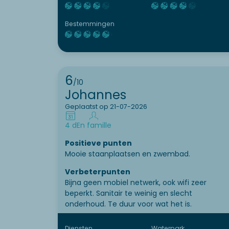
Bestemmingen
6
/10
Johannes
Geplaatst op 21-07-2026
4 d
En famille
Positieve punten
Mooie staanplaatsen en zwembad.
Verbeterpunten
Bijna geen mobiel netwerk, ook wifi zeer
beperkt. Sanitair te weinig en slecht
onderhoud. Te duur voor wat het is.
Diensten
Waterpark