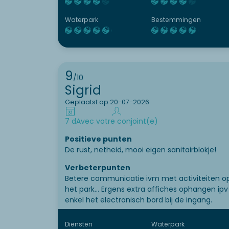
Waterpark
Bestemmingen
9
/10
Sigrid
Geplaatst op 20-07-2026
7 d
Avec votre conjoint(e)
Positieve punten
De rust, netheid, mooi eigen sanitairblokje!
Verbeterpunten
Betere communicatie ivm met activiteiten o
het park... Ergens extra affiches ophangen ipv
enkel het electronisch bord bij de ingang.
Diensten
Waterpark