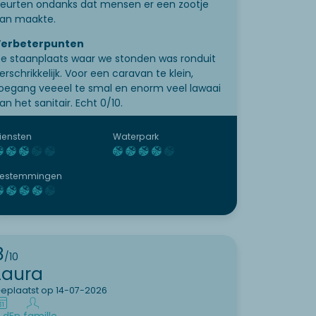
eurten ondanks dat mensen er een zootje
an maakte.
erbeterpunten
e staanplaats waar we stonden was ronduit
erschrikkelijk. Voor een caravan te klein,
oegang veeeel te smal en enorm veel lawaai
an het sanitair. Echt 0/10.
iensten
Waterpark
estemmingen
8
/10
Laura
eplaatst op 14-07-2026