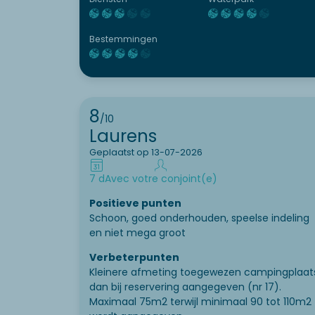
Bestemmingen
8
/10
Laurens
Geplaatst op 13-07-2026
7 d
Avec votre conjoint(e)
Positieve punten
Schoon, goed onderhouden, speelse indeling
en niet mega groot
Verbeterpunten
Kleinere afmeting toegewezen campingplaat
dan bij reservering aangegeven (nr 17).
Maximaal 75m2 terwijl minimaal 90 tot 110m2