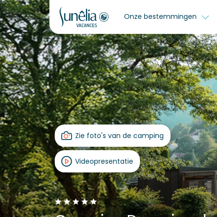
Onze bestemmingen
Zie foto's van de camping
Videopresentatie