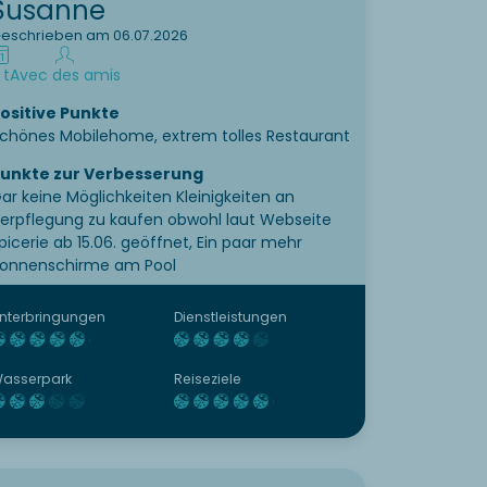
Susanne
eschrieben am 06.07.2026
 t
Avec des amis
ositive Punkte
chönes Mobilehome, extrem tolles Restaurant
unkte zur Verbesserung
ar keine Möglichkeiten Kleinigkeiten an
erpflegung zu kaufen obwohl laut Webseite
picerie ab 15.06. geöffnet, Ein paar mehr
onnenschirme am Pool
nterbringungen
Dienstleistungen
asserpark
Reiseziele