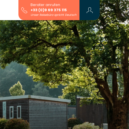
Berater anrufen
+33 (0)9 69 375 115
Unser Reisebüro spricht Deutsch