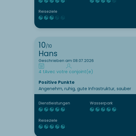
Reiseziele
10
/10
Hans
Geschrieben am 08.07.2026
4 t
Avec votre conjoint(e)
Positive Punkte
Angenehm, ruhig, gute Infrastruktur, sauber
Dienstleistungen
Wasserpark
Reiseziele