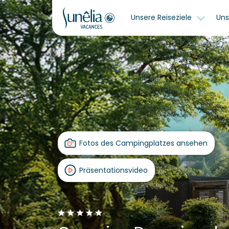
Unsere Reiseziele
Uns
Fotos des Campingplatzes ansehen
Präsentationsvideo