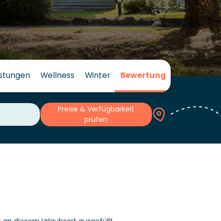
istungen
Wellness
Winter
Bewertung
Preise & Verfügbarkeit
prüfen