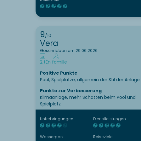
9
/10
Vera
Geschrieben am 29.06.2026
2 t
En famille
Positive Punkte
Pool, Spielplätze, allgemein der Stil der Anlage
Punkte zur Verbesserung
Klimaanlage, mehr Schatten beim Pool und
Spielplatz
Unterbringungen
Dienstleistungen
Wasserpark
Reiseziele