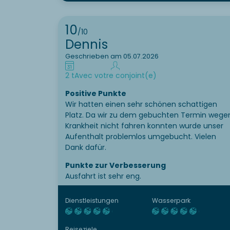
10
/10
Dennis
Geschrieben am 05.07.2026
2 t
Avec votre conjoint(e)
Positive Punkte
Wir hatten einen sehr schönen schattigen
Platz. Da wir zu dem gebuchten Termin wege
Krankheit nicht fahren konnten wurde unser
Aufenthalt problemlos umgebucht. Vielen
Dank dafür.
Punkte zur Verbesserung
Ausfahrt ist sehr eng.
Dienstleistungen
Wasserpark
Reiseziele