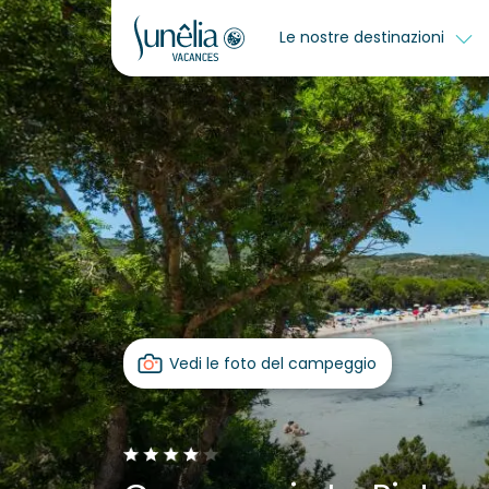
Le nostre destinazioni
Vedi le foto del campeggio