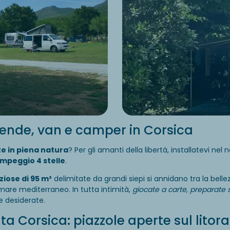
tende, van e camper in Corsica
e in piena natura
? Per gli amanti della libertà, installatevi nel 
mpeggio 4 stelle
.
ziose di 95 m²
delimitate da grandi siepi si annidano tra la belle
mare mediterraneo. In tutta intimità,
giocate a carte, preparate s
 desiderate.
ta Corsica: piazzole aperte sul litora