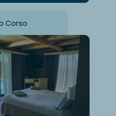
po Corso