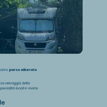
nostro
parco alberato
zza selvaggia della
pecialità locali
e vivete
le