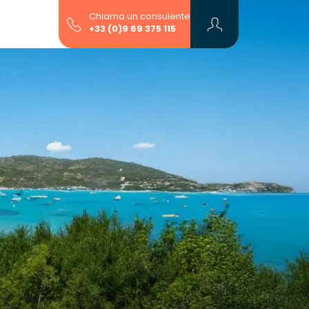
Chiama un consulente
+33 (0)9 69 375 115