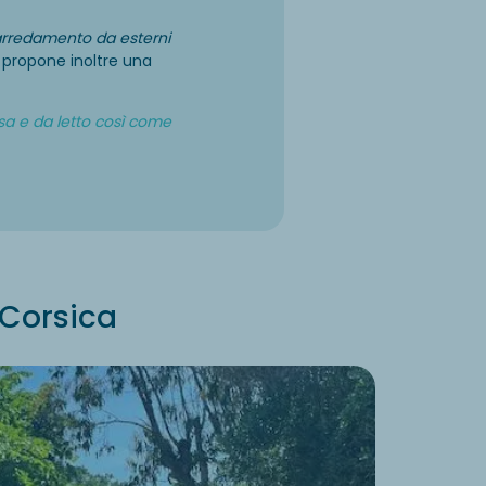
 arredamento da esterni
o propone inoltre una
sa e da letto così come
 Corsica