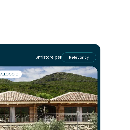
Smistare per
Relevancy
ALLOGGIO