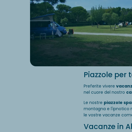
Piazzole per 
Preferite vivere
vacanz
nel cuore del nostro
ca
Le nostre
piazzole spa
montagna e l'ipnotico 
le vostre vacanze come
Vacanze in Al