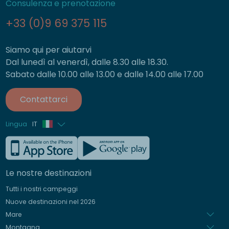
Consulenza e prenotazione
+33 (0)9 69 375 115
Siamo qui per aiutarvi
Dal lunedì al venerdì, dalle 8.30 alle 18.30.
Sabato dalle 10.00 alle 13.00 e dalle 14.00 alle 17.00
Contattarci
Lingua
IT
Francese
Inglese
Le nostre destinazioni
Tedesco
Tutti i nostri campeggi
Spagnolo
Nuove destinazioni nel 2026
Olandese
Mare
Montagna