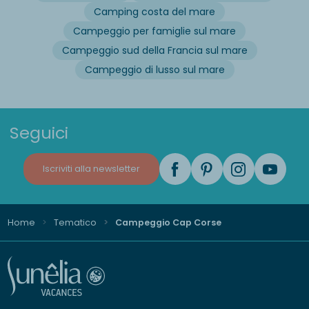
Camping costa del mare
Campeggio per famiglie sul mare
Campeggio sud della Francia sul mare
Campeggio di lusso sul mare
Seguici
Iscriviti alla newsletter
Home
Tematico
Campeggio Cap Corse