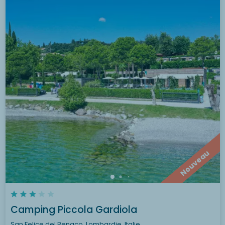
Nouveau
Camping Piccola Gardiola
San Felice del Benaco, Lombardie, Italie