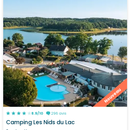
Nouveau
8.9/10
296 avis
Camping Les Nids du Lac