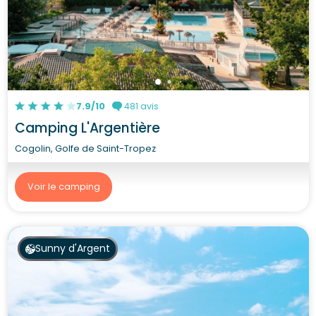
7.9/10
481 avis
Camping L'Argentière
Cogolin, Golfe de Saint-Tropez
Voir le camping
Sunny d'Argent