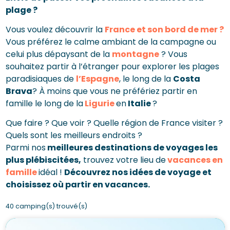
plage ?
Vous voulez découvrir la
France et son bord de mer ?
Vous préférez le calme ambiant de la campagne ou
celui plus dépaysant de la
montagne
? Vous
souhaitez partir à l’étranger pour explorer les plages
paradisiaques de
l’Espagne
, le long de la
Costa
Brava
? À moins que vous ne préfériez partir en
famille le long de la
Ligurie
en
Italie
?
Que faire ? Que voir ? Quelle région de France visiter ?
Quels sont les meilleurs endroits ?
Parmi nos
meilleures destinations de voyages les
plus plébiscitées,
trouvez votre lieu de
vacances en
famille
idéal !
Découvrez nos idées de voyage et
choisissez où partir en vacances.
40 camping(s) trouvé(s)