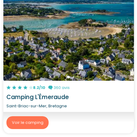
8.2/10
360 avis
Camping L'Émeraude
Saint-Briac-sur-Mer, Bretagne
Voir le camping