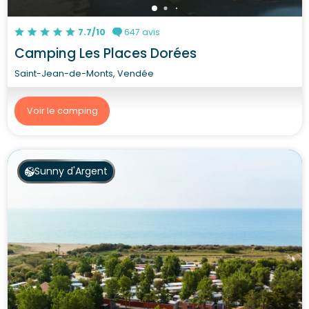
7.7/10
647 avis
Camping Les Places Dorées
Saint-Jean-de-Monts, Vendée
Voir le camping
Sunny d'Argent