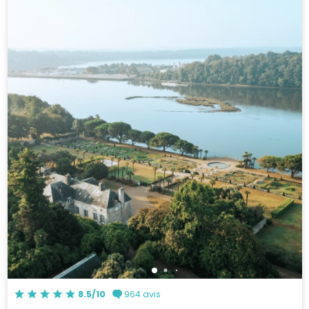
8.5/10
964 avis