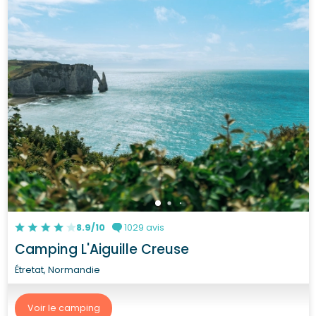
8.9/10
1029 avis
Camping L'Aiguille Creuse
Étretat, Normandie
Voir le camping