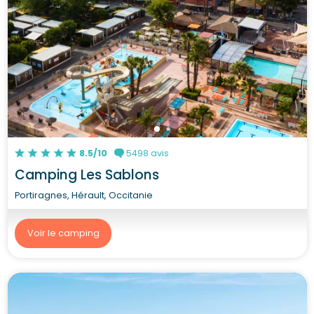
8.5/10
5498 avis
Camping Les Sablons
Portiragnes, Hérault, Occitanie
Voir le camping