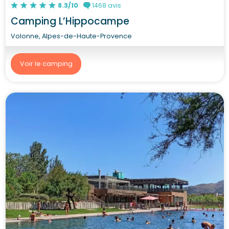
8.3/10
1468 avis
Camping L’Hippocampe
Volonne, Alpes-de-Haute-Provence
Voir le camping