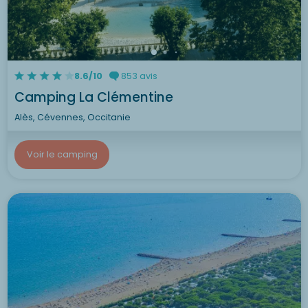
8.6/10
853 avis
Camping La Clémentine
Alès, Cévennes, Occitanie
Voir le camping