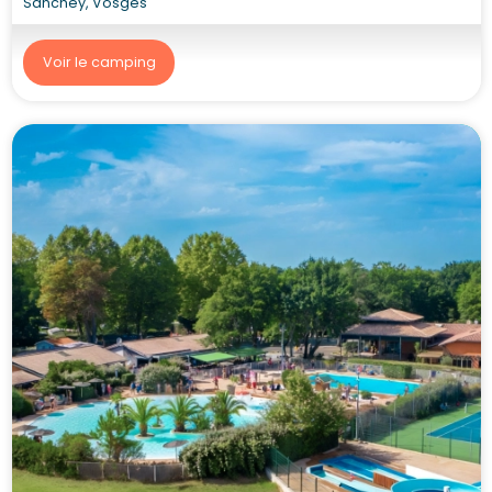
Sanchey, Vosges
Voir le camping