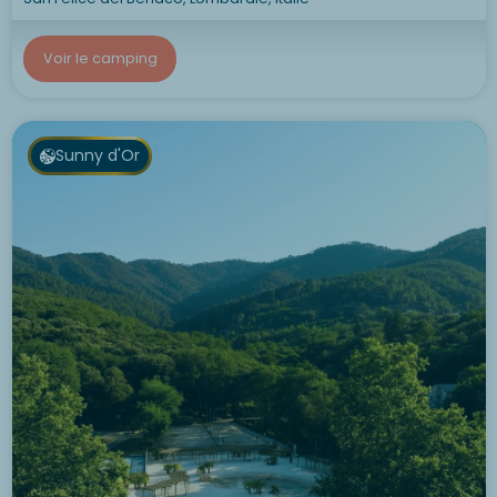
Voir le camping
Sunny d'Or