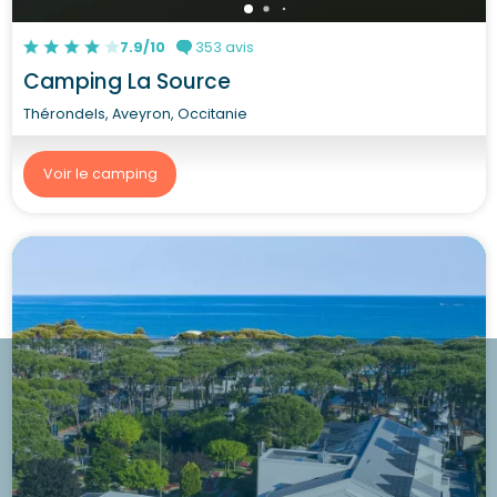
7.9/10
353 avis
Camping La Source
Thérondels, Aveyron, Occitanie
Voir le camping