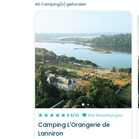
40 Camping(s) gefunden
8.5/10
968 Bewertungen
Camping L'Orangerie de
Lanniron