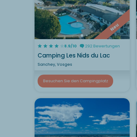
Neu
8.9/10
292 Bewertungen
Camping Les Nids du Lac
Sanchey, Vosges
Besuchen Sie den Campingplatz