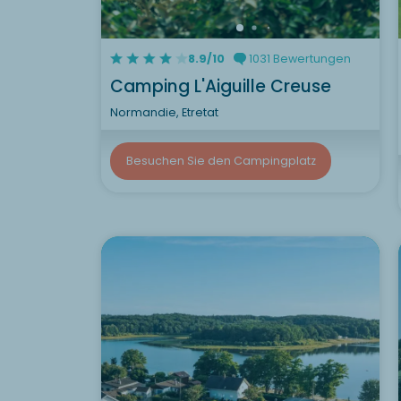
8.9/10
1031 Bewertungen
Camping L'Aiguille Creuse
Normandie, Etretat
Besuchen Sie den Campingplatz