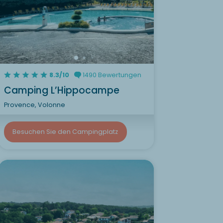
8.3/10
1490 Bewertungen
Camping L’Hippocampe
Provence, Volonne
Besuchen Sie den Campingplatz