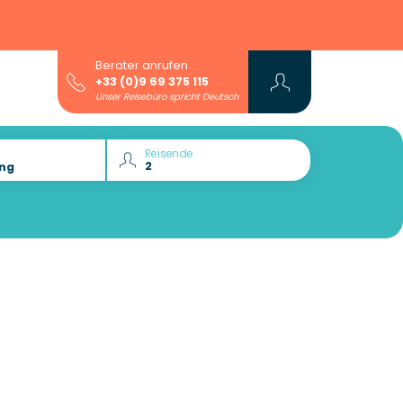
Berater anrufen
+33 (0)9 69 375 115
Unser Reisebüro spricht Deutsch
Reisende