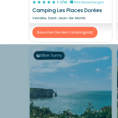
7.7/10
643 Bewertungen
Camping Les Places Dorées
Vendée, Saint-Jean-de-Monts
Besuchen Sie den Campingplatz
Silber Sunny