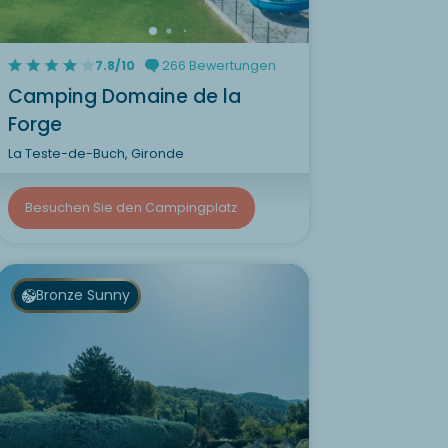
7.8/10
266 Bewertungen
Camping Domaine de la
Forge
La Teste-de-Buch, Gironde
Besuchen Sie den Campingplatz
Bronze Sunny