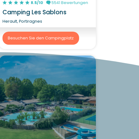
8.5/10
5541 Bewertungen
Camping Les Sablons
Herault, Portiragnes
Besuchen Sie den Campingplatz