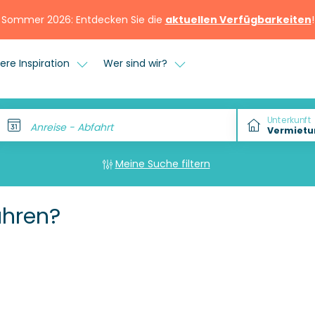
Sommer 2026: Entdecken Sie die
aktuellen Verfügbarkeiten
!
ere Inspiration
Wer sind wir?
Unterkunft
Anreise - Abfahrt
Meine Suche filtern
ahren?