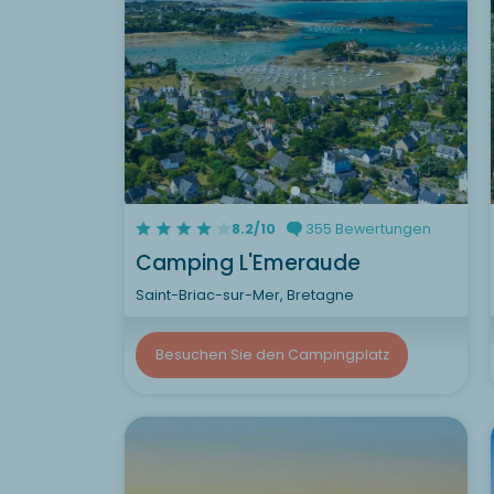
8.2/10
355 Bewertungen
Camping L'Emeraude
Saint-Briac-sur-Mer, Bretagne
Besuchen Sie den Campingplatz