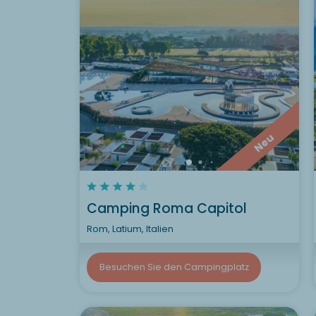
Neu
Camping Roma Capitol
Rom, Latium, Italien
Besuchen Sie den Campingplatz