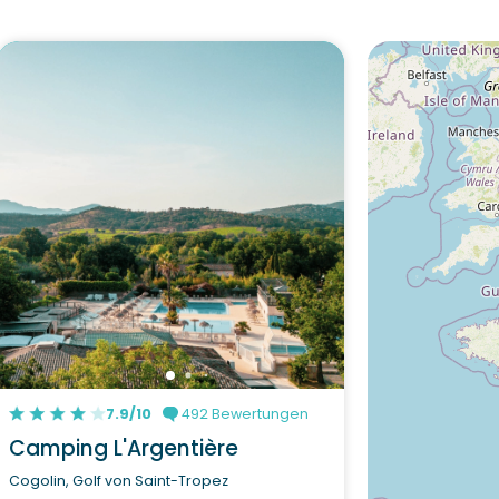
7.9/10
492 Bewertungen
Camping L'Argentière
Cogolin, Golf von Saint-Tropez