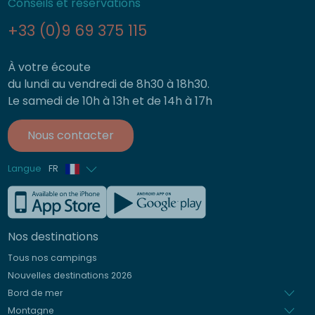
Conseils et réservations
+33 (0)9 69 375 115
À votre écoute
du lundi au vendredi de 8h30 à 18h30.
Le samedi de 10h à 13h et de 14h à 17h
Nous contacter
Langue
FR
Anglais
Allemand
Nos destinations
Italien
Tous nos campings
Espagnol
Nouvelles destinations 2026
Néerlandais
Bord de mer
Montagne