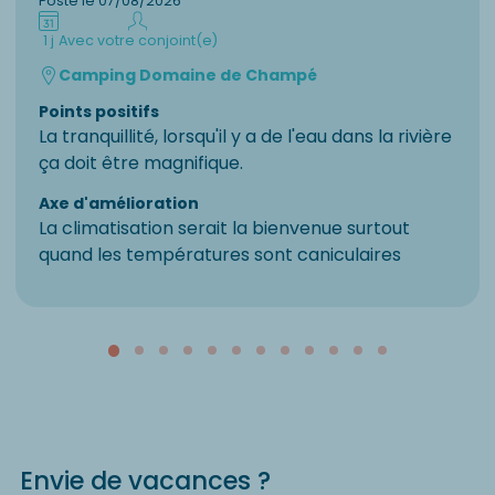
Posté le 07/08/2026
1 j
Avec votre conjoint(e)
Camping Domaine de Champé
Points positifs
La tranquillité, lorsqu'il y a de l'eau dans la rivière
ça doit être magnifique.
Axe d'amélioration
La climatisation serait la bienvenue surtout
quand les températures sont caniculaires
Envie de vacances ?