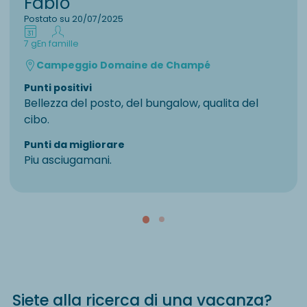
Fabio
Postato su 20/07/2025
7 g
En famille
Campeggio Domaine de Champé
Punti positivi
Bellezza del posto, del bungalow, qualita del
cibo.
Punti da migliorare
Piu asciugamani.
Siete alla ricerca di una vacanza?