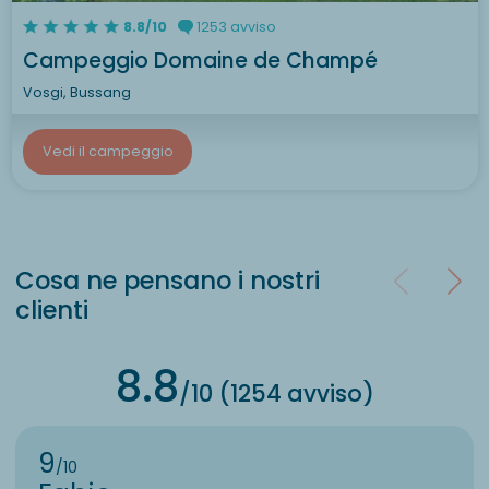
8.8/10
1253 avviso
Campeggio Domaine de Champé
Vosgi, Bussang
Vedi il campeggio
Cosa ne pensano i nostri
clienti
8.8
/10 (1254 avviso)
9
/10