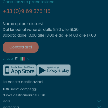
Consulenza e prenotazione
+33 (0)9 69 375 115
Siamo qui per aiutarvi
Dal lunedì al venerdì, dalle 8.30 alle 18.30.
Sabato dalle 10.00 alle 13.00 e dalle 14.00 alle 17.00
Contattarci
Lingua
IT
Francese
Inglese
Le nostre destinazioni
Tedesco
Tutti i nostri campeggi
Spagnolo
Nuove destinazioni nel 2026
Olandese
Mare
Montagna