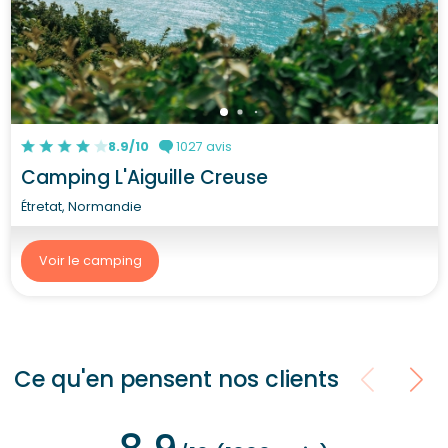
8.9/10
1027 avis
Camping L'Aiguille Creuse
Étretat, Normandie
Voir le camping
Ce qu'en pensent nos clients