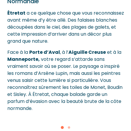
Normandie
Étretat
a ce quelque chose que vous reconnaissez
avant même d’y être allé. Des falaises blanches
découpées dans le ciel, des plages de galets, et
cette impression d’arriver dans un décor plus
grand que nature.
Face à la
Porte d’Aval
, à l’
Aiguille Creuse
et à la
Manneporte,
votre regard s’attarde sans
vraiment savoir où se poser. Le paysage a inspiré
les romans d’Arsène Lupin, mais aussi les peintres
venus saisir cette lumière si particulière. Vous
reconnaîtrez sûrement les toiles de Monet, Boudin
et Sisley. À Étretat, chaque balade garde un
parfum d’évasion avec la beauté brute de la côte
normande.