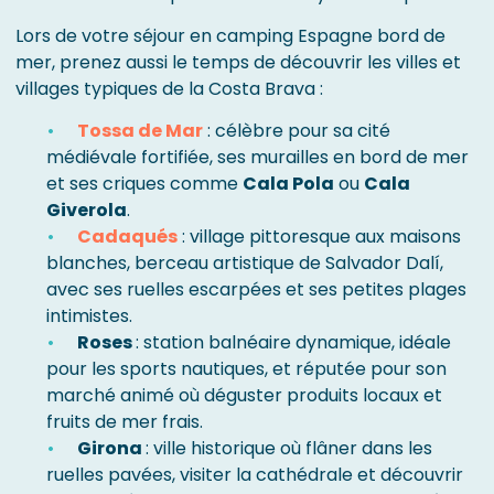
Lors de votre séjour en camping Espagne bord de
mer, prenez aussi le temps de découvrir les villes et
villages typiques de la Costa Brava :
Tossa de Mar
: célèbre pour sa cité
médiévale fortifiée, ses murailles en bord de mer
et ses criques comme
Cala Pola
ou
Cala
Giverola
.
Cadaqués
: village pittoresque aux maisons
blanches, berceau artistique de Salvador Dalí,
avec ses ruelles escarpées et ses petites plages
intimistes.
Roses
: station balnéaire dynamique, idéale
pour les sports nautiques, et réputée pour son
marché animé où déguster produits locaux et
fruits de mer frais.
Girona
: ville historique où flâner dans les
ruelles pavées, visiter la cathédrale et découvrir