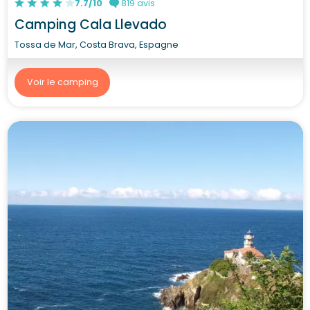
7.7/10
819 avis
Camping Cala Llevado
Tossa de Mar, Costa Brava, Espagne
Voir le camping