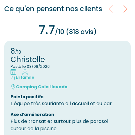
Ce qu'en pensent nos clients
7.7
/10 (818 avis)
8
/10
Christelle
Posté le 03/08/2026
7 j
En famille
Camping Cala Llevado
Points positifs
L équipe très souriante a l accueil et au bar
Axe d'amélioration
Plus de transat et surtout plus de parasol
autour de la piscine