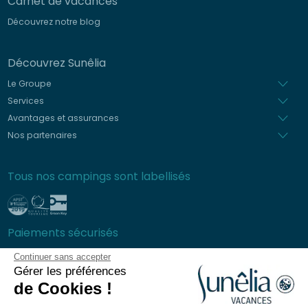
Carnet de vacances
Découvrez notre blog
Découvrez Sunêlia
Le Groupe
Services
Avantages et assurances
Nos partenaires
Tous nos campings sont labellisés
Paiements sécurisés
Continuer sans accepter
Gérer les préférences
de Cookies !
Foire aux questions