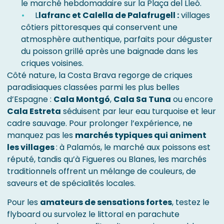
le marché hebdomadaire sur la Plaça del Lleó.
L
lafranc et Calella de Palafrugell :
villages
côtiers pittoresques qui conservent une
atmosphère authentique, parfaits pour déguster
du poisson grillé après une baignade dans les
criques voisines.
Côté nature, la Costa Brava regorge de criques
paradisiaques classées parmi les plus belles
d’Espagne :
Cala Montgó
,
Cala Sa Tuna
ou encore
Cala Estreta
séduisent par leur eau turquoise et leur
cadre sauvage. Pour prolonger l’expérience, ne
manquez pas les
marchés typiques qui animent
les villages
: à Palamós, le marché aux poissons est
réputé, tandis qu’à Figueres ou Blanes, les marchés
traditionnels offrent un mélange de couleurs, de
saveurs et de spécialités locales.
Pour les
amateurs de sensations fortes
, testez le
flyboard ou survolez le littoral en parachute