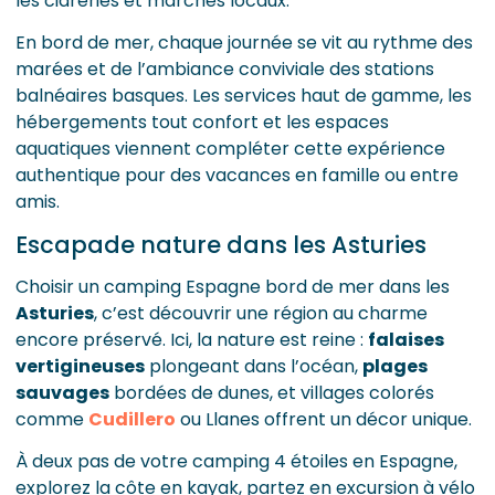
les cidreries et marchés locaux.
En bord de mer, chaque journée se vit au rythme des
marées et de l’ambiance conviviale des stations
balnéaires basques. Les services haut de gamme, les
hébergements tout confort et les espaces
aquatiques viennent compléter cette expérience
authentique pour des vacances en famille ou entre
amis.
Escapade nature dans les Asturies
Choisir un camping Espagne bord de mer dans les
Asturies
, c’est découvrir une région au charme
encore préservé. Ici, la nature est reine :
falaises
vertigineuses
plongeant dans l’océan,
plages
sauvages
bordées de dunes, et villages colorés
comme
Cudillero
ou Llanes offrent un décor unique.
À deux pas de votre camping 4 étoiles en Espagne,
explorez la côte en kayak, partez en excursion à vélo