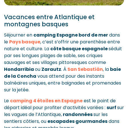
Vacances entre Atlantique et
montagnes basques
Séjourner en
camping Espagne bord de mer
dans
le
Pays basque
, c’est s’offrir une parenthèse entre
nature et culture. La
côte basque espagnole
séduit
par ses longues plages de sable, ses criques
sauvages et ses villages pittoresques comme
Hondarribia
ou
Zarautz
. À
San Sebastián
, la
baie
de la Concha
vous attend pour des instants
balnéaires uniques, entre baignades et promenades
sur la jetée.
Le
camping 4 étoiles en Espagne
est le point de
départ idéal pour profiter d’activités variées :
surf
sur
les vagues de l’Atlantique,
randonnées
sur les
sentiers côtiers, ou
escapades gourmandes
dans