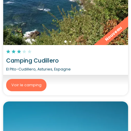
Nouveau
Camping Cudillero
El Pito-Cudillero, Asturies, Espagne
Voir le camping