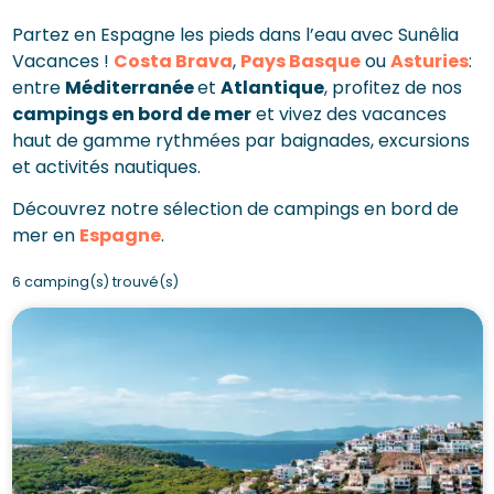
Partez en Espagne les pieds dans l’eau avec Sunêlia
Vacances !
Costa Brava
,
Pays Basque
ou
Asturies
:
entre
Méditerranée
et
Atlantique
, profitez de nos
campings en bord de mer
et vivez des vacances
haut de gamme rythmées par baignades, excursions
et activités nautiques.
Découvrez notre sélection de campings en bord de
mer en
Espagne
.
6 camping(s) trouvé(s)