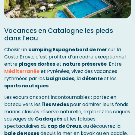
Vacances en Catalogne les pieds
dans l’eau
Choisir un
camping Espagne bord de mer
sur la
Costa Brava, c’est profiter d’un cadre exceptionnel
entre
plages dorées
et
nature préservée
. Entre
Méditerranée
et Pyrénées, vivez des vacances
rythmées par les
baignades
, la
détente
et les
sports nautiques
.
Les excursions sont incontournables : partez en
bateau vers les
îles Medes
pour admirer leurs fonds
marins classés réserve naturelle, explorez les criques
sauvages de
Cadaqués
et les falaises
spectaculaires du
cap de Creus
, ou découvrez la
baie de Roses
depuis la mer en kayak ou en paddle.