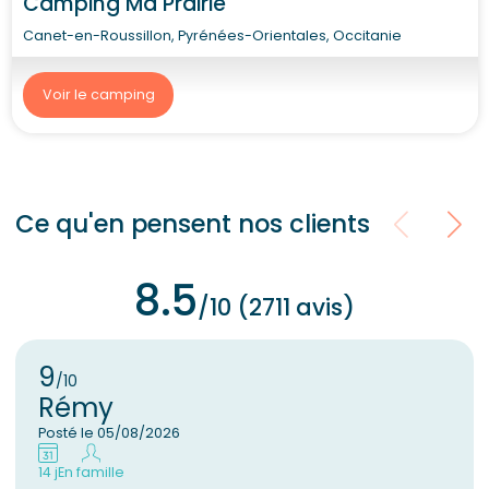
Camping Ma Prairie
Canet-en-Roussillon, Pyrénées-Orientales, Occitanie
Voir le camping
Ce qu'en pensent nos clients
8.5
/10 (2711 avis)
9
/10
Rémy
Posté le 05/08/2026
14 j
En famille