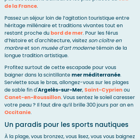
de la France
.
Passez un séjour loin de l’agitation touristique entre
héritage millénaire et traditions vivantes tout en
restant proche du
bord de mer
. Pour les férus
d’histoire et d'architecture, visitez
son cloître en
marbre
et son
musée d’art moderne
témoin de la
longue tradition artistique.
Profitez surtout de cette escapade pour vous
baigner dans la scintillante
mer méditerranée
.
Serviette sous le bras, allongez-vous sur les plages
de sable fin d'
Argelès-sur-Mer
,
Saint-Cyprien
ou
Canet-en-Roussillon
. Vous sentez le soleil caresser
votre peau ? Il faut dire qu’il brille 300 jours par an en
Occitanie
.
Un paradis pour les sports nautiques
À la plage, vous bronzez, vous lisez, vous vous baignez