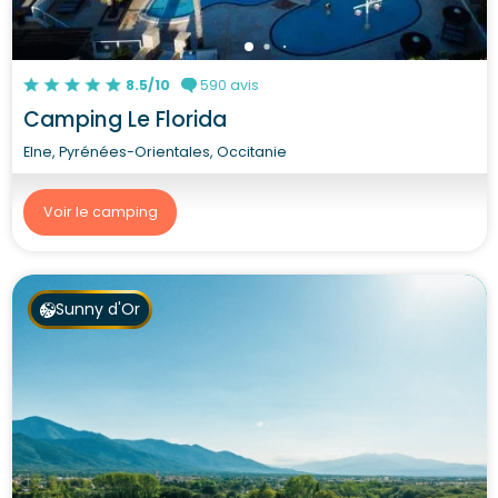
8.5/10
590 avis
Camping Le Florida
Elne, Pyrénées-Orientales, Occitanie
Voir le camping
Sunny d'Or