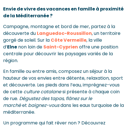
Envie de vivre des vacances en famille à proximité
de la Méditerranée ?
Campagne, montagne et bord de mer, partez à la
découverte du
Languedoc-Roussillon
, un territoire
gorgé de soleil. Sur la
Côte Vermeille
, la ville
d’
Elne
non loin de
Saint-Cyprien
offre une position
centrale pour découvrir les paysages variés de la
région.
En famille ou entre amis, composez un séjour à la
hauteur de vos envies entre détente, relaxation, sport
et découverte. Les pieds dans l’eau, imprégnez-vous
de cette
culture catalane
si présente à chaque coin
de rue.
Dégustez des tapas
,
flânez sur le
marché
et
baignez-vous
dans les eaux turquoise de la
méditerranée.
Un programme qui fait rêver non ? Découvrez