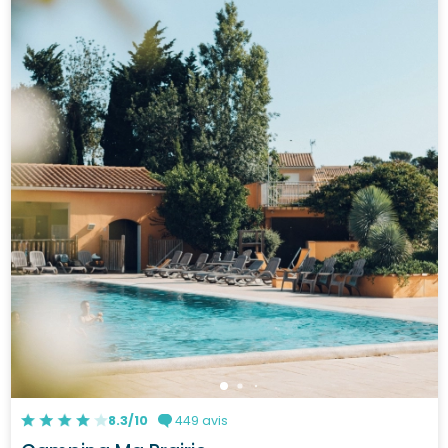
8.3/10
449 avis