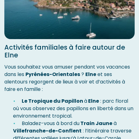
Activités familiales à faire autour de
Elne
Vous souhaitez vous amuser pendant vos vacances
dans les
Pyrénées-Orientales
?
Elne
et ses
alentours regorgent de lieux à voir et d’activités à
faire en famille :
Le Tropique du Papillon
à
Elne
: parc floral
où vous observez des papillons en liberté dans un
environnement tropical.
Baladez-vous à bord du
Train Jaune
à
Villefranche-de-Conflent
: l’itinéraire traverse
différentes vallées jusqu’à Latour-de-Carole.