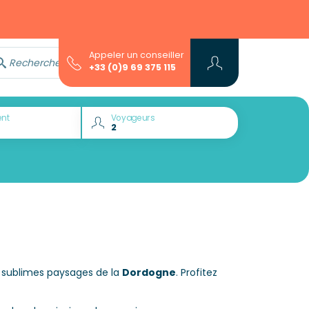
Appeler un conseiller
Rechercher avec l'assistant...
+33 (0)9 69 375 115
nt
Voyageurs
s sublimes paysages de la
Dordogne
. Profitez