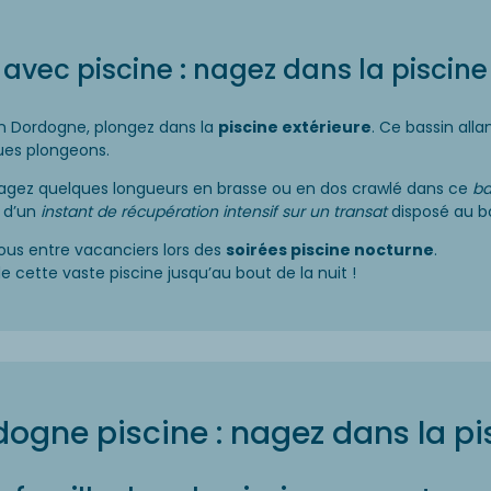
ec piscine : nagez dans la piscine 
n Dordogne, plongez dans la
piscine extérieure
. Ce bassin alla
ues plongeons.
nagez quelques longueurs en brasse ou en dos crawlé dans ce
ba
z d’un
instant de récupération intensif sur un transat
disposé au bo
ous entre vacanciers lors des
soirées piscine nocturne
.
 cette vaste piscine jusqu’au bout de la nuit !
gne piscine : nagez dans la pi