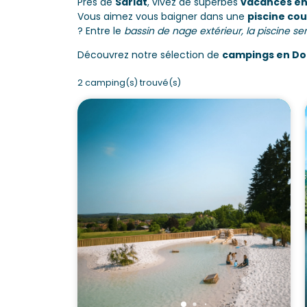
Près de
Sarlat
, vivez de superbes
vacances en
Vous aimez vous baigner dans une
piscine co
? Entre le
bassin de nage extérieur, la piscine s
Découvrez notre sélection de
campings en Do
2 camping(s) trouvé(s)