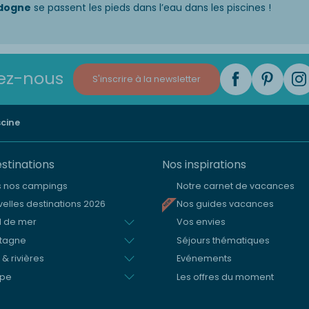
dogne
se passent les pieds dans l’eau dans les piscines !
ez-nous
S'inscrire à la newsletter
cine
stinations
Nos inspirations
s nos campings
Notre carnet de vacances
elles destinations 2026
Nos guides vacances
d de mer
Vos envies
tagne
Séjours thématiques
 & rivières
Evénements
ope
Les offres du moment