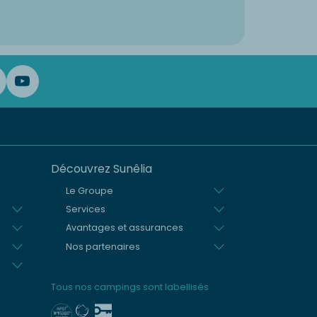
Découvrez Sunêlia
Le Groupe
Services
Avantages et assurances
Nos partenaires
Tous nos campings sont labellisés