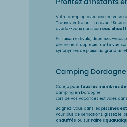
Profitez d’instants 
Votre camping avec piscine vous r
Trouvez votre bassin favori ! Sous 
évadez-vous dans son
eau chauff
En saison estivale, dépensez-vous 
pleinement apprécier cette vue sur 
synonymes de plaisir au grand air et 
Camping Dordogne :
Conçu pour
tous les membres de l
camping en Dordogne.
Lors de vos vacances estivales dans
Baignez-vous dans les
piscines ex
Pour plus de sensations, glissez le l
chauffée
ou sur
l’aire aqualudiq