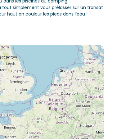
ou dans les piscines du camping.
 tout simplement vous prélasser sur un transat
our haut en couleur les pieds dans l’eau !
Envie de découvrir :
Camping Le Séquoia ?
Découvrir