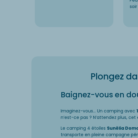
Peu
soir 
Plongez da
Baignez-vous en do
Imaginez-vous… Un camping avec
n’est-ce pas ? N’attendez plus, cet
Le camping 4 étoiles
Sunêlia Doma
transporte en pleine campagne pér