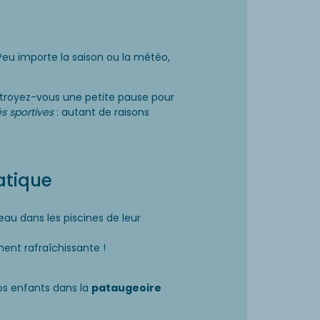
 Peu importe la saison ou la météo,
ctroyez-vous une petite pause pour
és sportives
: autant de raisons
atique
’eau dans les piscines de leur
ent rafraîchissante !
os enfants dans la
pataugeoire