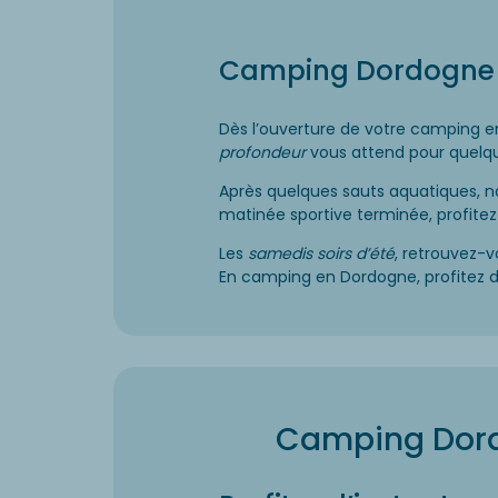
Camping Dordogne av
Dès l’ouverture de votre camping e
profondeur
vous attend pour quelq
Après quelques sauts aquatiques, 
matinée sportive terminée, profite
Les
samedis soirs d’été
, retrouvez-v
En camping en Dordogne, profitez de
Camping Dordo