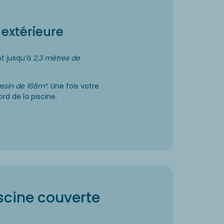
extérieure
nt jusqu’à
2,3 mètres de
ssin de 168m²
. Une fois votre
rd de la piscine.
scine couverte