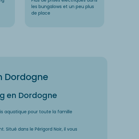
ng
Plus de prises électriques dans
les bungalows et un peu plus
de place
en Dordogne
ng en Dordogne
 aquatique pour toute la famille
 Situé dans le Périgord Noir, il vous