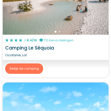
8.4/10
721 beoordelingen
Camping Le Séquoia
Occitanië, Lot
Bekijk de camping