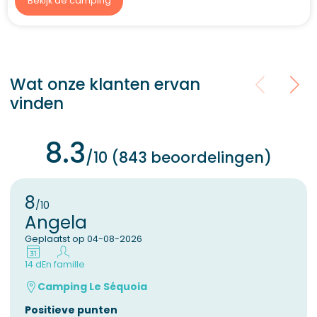
Bekijk de camping
Wat onze klanten ervan
vinden
8.3
/10 (843 beoordelingen)
8
/10
Angela
Geplaatst op 04-08-2026
14 d
En famille
Camping Le Séquoia
Positieve punten