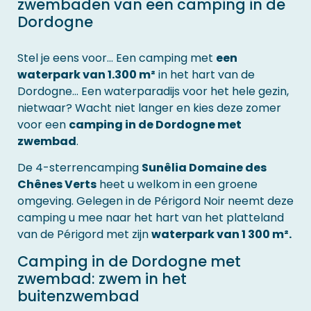
zwembaden van een camping in de
Dordogne
Stel je eens voor… Een camping met
een
waterpark van 1.300 m²
in het hart van de
Dordogne… Een waterparadijs voor het hele gezin,
nietwaar? Wacht niet langer en kies deze zomer
voor een
camping in de Dordogne met
zwembad
.
De 4-sterrencamping
Sunêlia Domaine des
Chênes Verts
heet u welkom in een groene
omgeving. Gelegen in de Périgord Noir neemt deze
camping u mee naar het hart van het platteland
van de Périgord met zijn
waterpark van 1 300 m².
Camping in de Dordogne met
zwembad: zwem in het
buitenzwembad