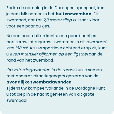
Zodra de camping in de Dordogne opengaat, kun
je een duik nemen in het
buitenzwembad
. Dit
zwembad, dat tot
2,3 meter diep is
, staat klaar
voor een paar duikjes.
Na een paar duiken kunt u een paar baantjes
borstcrawl of rugcrawl zwemmen in dit
zwembad
van 168 m².
Als uw sportieve ochtend erop zit, kunt
u
even intensief bijkomen op een ligstoel
aan de
rand van het zwembad.
Op zaterdagavonden in de zomer
kun je samen
met andere vakantiegangers genieten van de
avondlijke zwembadavonden
.
Tijdens uw kampeervakantie in de Dordogne kunt
u tot diep in de nacht genieten van dit grote
zwembad!