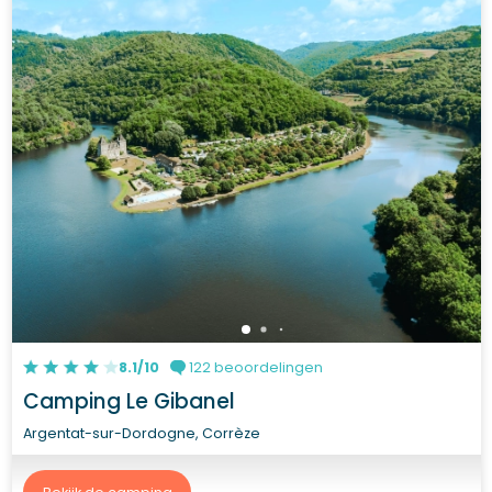
8.1/10
122 beoordelingen
Camping Le Gibanel
Argentat-sur-Dordogne, Corrèze