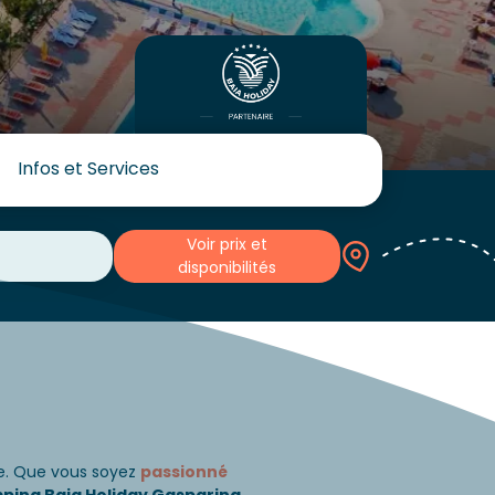
Infos et Services
Voir prix et
disponibilités
e. Que vous soyez
passionné