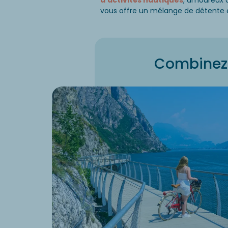
d’activités nautiques
, amoureux d
vous offre un mélange de détente et
Combinez 