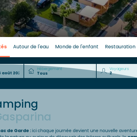
tés
Autour de l'eau
Monde de l'enfant
Restauration
Hébergement
Voyageurs
camping
Gasparina
Lac de Garde :
ici
chaque journée devient une
nouvelle aventur