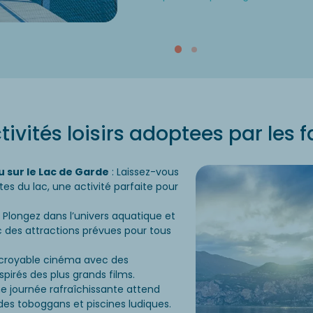
ivités loisirs adoptees par les f
sur le Lac de Garde
: Laissez-vous
ntes du lac, une activité parfaite pour
 Plongez dans l’univers aquatique et
 des attractions prévues pour tous
ncroyable cinéma avec des
spirés des plus grands films.
ne journée rafraîchissante attend
 des toboggans et piscines ludiques.