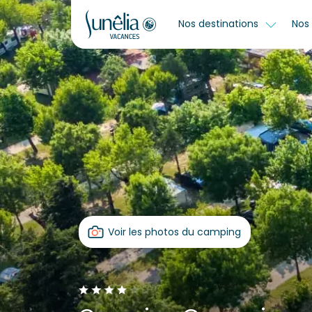
Nos destinations
Nos 
Voir les photos du camping