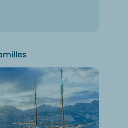
amilles