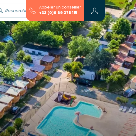
Appeler un conseiller
Rechercher avec l'assistant...
+33 (0)9 69 375 115