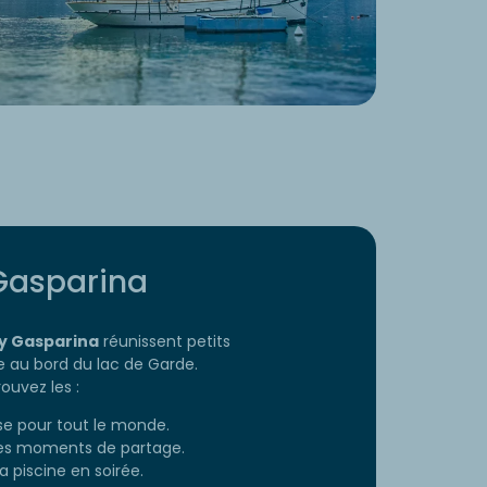
Gasparina
y Gasparina
réunissent petits
 au bord du lac de Garde.
ouvez les :
e pour tout le monde.
des moments de partage.
la piscine en soirée.