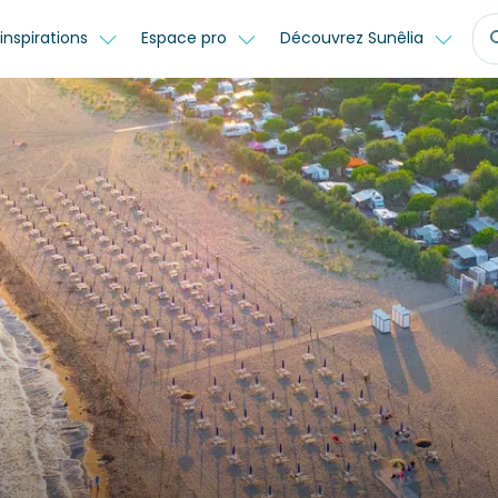
inspirations
Espace pro
Découvrez Sunêlia