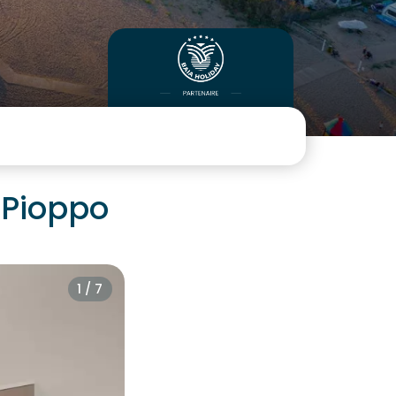
 Pioppo
1 / 7