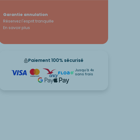
Garantie annulation
Réservez l'esprit tranquille
En savoir plus
Paiement 100% sécurisé
Jusqu’à 4x
sans frais