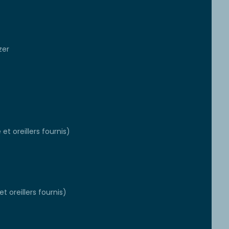
zer
et oreillers fournis)
t oreillers fournis)