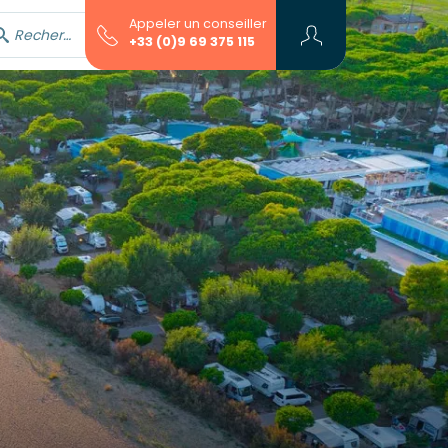
Appeler un conseiller
Rechercher avec l'assistant...
+33 (0)9 69 375 115