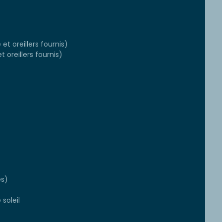
et oreillers fournis)
t oreillers fournis)
es)
soleil