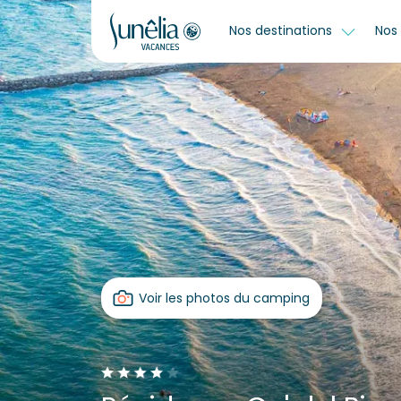
Nos destinations
Nos 
Voir les photos du camping