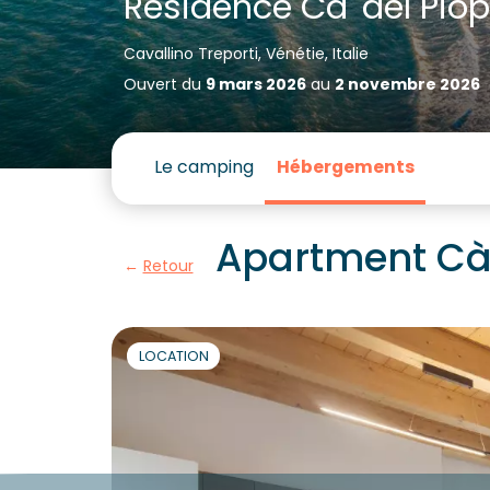
Résidence Ca' del Pio
Cavallino Treporti, Vénétie, Italie
Ouvert du
9 mars 2026
au
2 novembre 2026
Le camping
Hébergements
Apartment Cà d
Retour
LOCATION