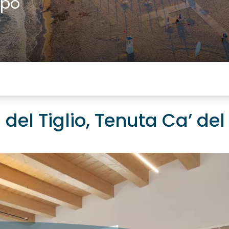
ppo
el Tiglio, Tenuta Ca’ del