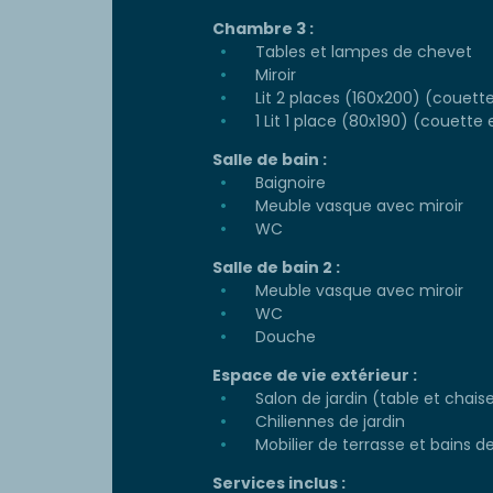
Chambre 3 :
Tables et lampes de chevet
Miroir
Lit 2 places (160x200) (couette 
1 Lit 1 place (80x190) (couette e
Salle de bain :
Baignoire
Meuble vasque avec miroir
WC
Salle de bain 2 :
Meuble vasque avec miroir
WC
Douche
Espace de vie extérieur :
Salon de jardin (table et chais
Chiliennes de jardin
Mobilier de terrasse et bains de 
Services inclus :