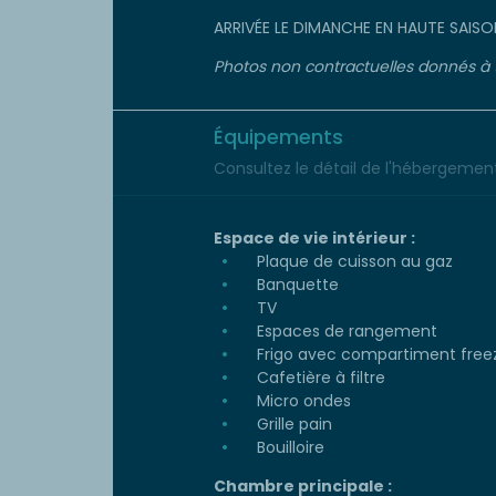
ARRIVÉE LE DIMANCHE EN HAUTE SAISO
Photos non contractuelles donnés à tit
Équipements
Consultez le détail de l'hébergement 
Espace de vie intérieur :
Plaque de cuisson au gaz
Banquette
TV
Espaces de rangement
Frigo avec compartiment free
Cafetière à filtre
Micro ondes
Grille pain
Bouilloire
Chambre principale :