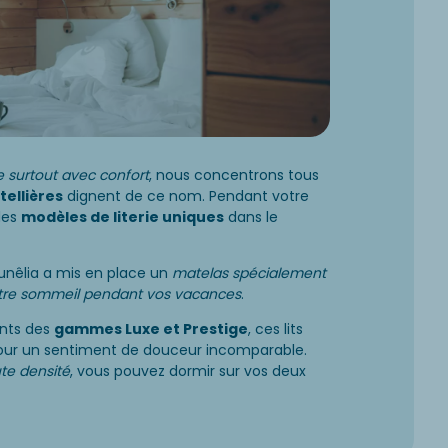
 surtout avec confort
, nous concentrons tous
tellières
dignent de ce nom. Pendant votre
des
modèles de literie uniques
dans le
unêlia a mis en place un
matelas spécialement
votre sommeil pendant vos vacances
.
ents des
gammes Luxe et Prestige
, ces lits
ur un sentiment de douceur incomparable.
te densité
, vous pouvez dormir sur vos deux