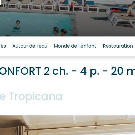
a
tés
Autour de l'eau
Monde de l'enfant
Restauration
ONFORT 2 ch. - 4 p. - 20 m
e Tropicana