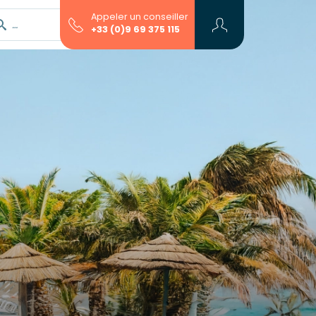
Appeler un conseiller
Rechercher avec l'assistant...
+33 (0)9 69 375 115