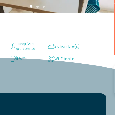
Jusqu'à 4
2 chambre(s)
personnes
1 WC
Wi-Fi inclus