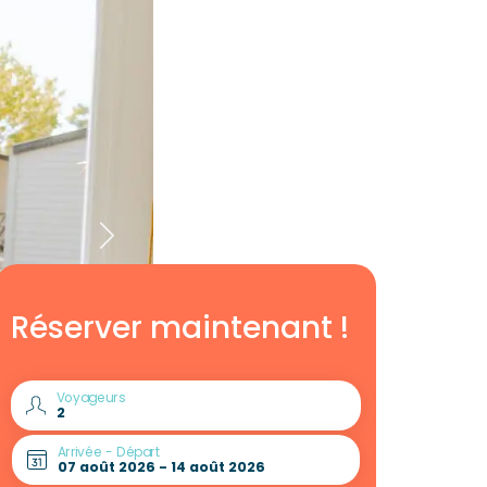
Réserver maintenant !
Voyageurs
Arrivée - Départ