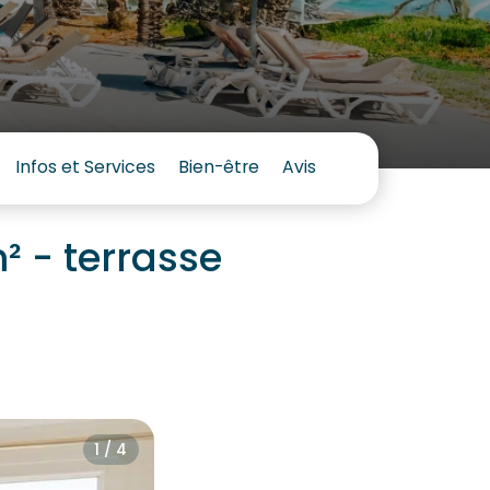
Infos et Services
Bien-être
Avis
² - terrasse
1 / 4