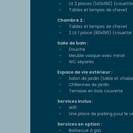
Lit 2 places (140x190) (couette 
Tables et lampes de chevet
Chambre 2 :
Tables et lampes de chevet
2 Lit 1 place (80x190) (couette e
Salle de bain :
Douche
Meuble vasque avec miroir
WC séparés
Espace de vie extérieur :
Salon de jardin (table et chais
Chiliennes de jardin
Terrasse en bois couverte
Services inclus :
Wifi
Une place de parking pour le v
Services en option :
Barbecue à gaz