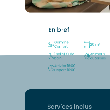
En bref
Gamme
20 m²
Confort
1 salle(s) de
Animaux
bain
autorisés
Arrivée 16:00
Départ 10:00
Services inclus