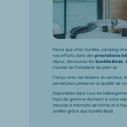
Parce que chez Sunêlia,
camping rime
nos efforts dans des
prestations hô
séjour, découvrez les
Sunêlia Beds
, 
monde de l'hôtellerie de plein air.
Conçu avec les leaders du secteur, S
pensé pour préserver la qualité de 
Disponibles dans tous les hébergem
haut de gamme donnent à votre séjo
Mousse à mémoire de forme et à hau
oreilles grâce aux Sunêlia Beds.