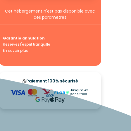
Cet hébergement n'est pas disponible avec
ces paramêtres
Garantie annulation
Réservez l'esprit tranquille
En savoir plus
Paiement 100% sécurisé
Jusqu’à 4x
sans frais