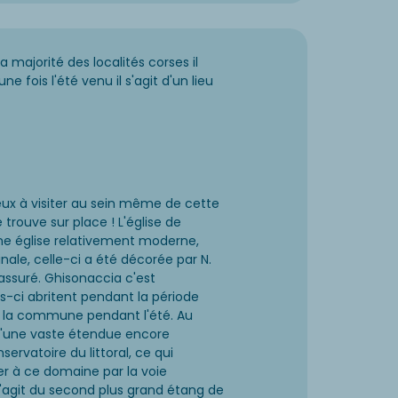
ajorité des localités corses il
 fois l'été venu il s'agit d'un lieu
eux à visiter au sein même de cette
 trouve sur place ! L'église de
'une église relativement moderne,
nale, celle-ci a été décorée par N.
assuré. Ghisonaccia c'est
s-ci abritent pendant la période
ns la commune pendant l'été. Au
 d'une vaste étendue encore
ervatoire du littoral, ce qui
 à ce domaine par la voie
Il s'agit du second plus grand étang de