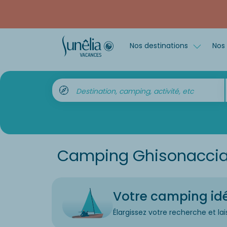
Nos destinations
Nos 
Destination, camping, activité, etc
Camping Ghisonacci
Votre camping idéa
Élargissez votre recherche et lai