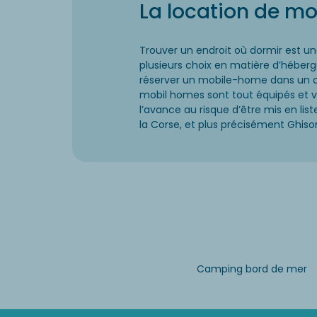
La location de m
Trouver un endroit où dormir est un
plusieurs choix en matière d’héberge
réserver un mobile-home dans un cam
mobil homes sont tout équipés et vo
l’avance au risque d’être mis en li
la Corse, et plus précisément Ghisona
Camping bord de mer