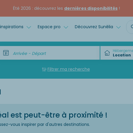
Été 2026 : découvrez les
dernières disponibilités
!
inspirations
Espace pro
Découvrez Sunêlia
Hébergeme
Arrivée - Départ
Filtrer ma recherche
a
l est peut-être à proximité !
ssez-vous inspirer par d'autres destinations.