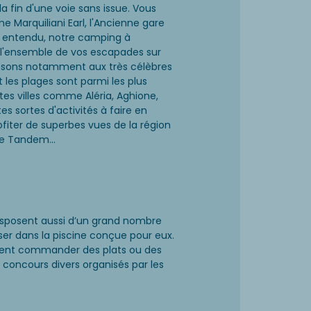
 la fin d'une voie sans issue. Vous
 Marquiliani Earl, l'Ancienne gare
n entendu, notre camping à
 l'ensemble de vos escapades sur
pensons notamment aux très célèbres
t les plages sont parmi les plus
es villes comme Aléria, Aghione,
s sortes d'activités à faire en
rofiter de superbes vues de la région
me Tandem...
 disposent aussi d’un grand nombre
er dans la piscine conçue pour eux.
euvent commander des plats ou des
s concours divers organisés par les