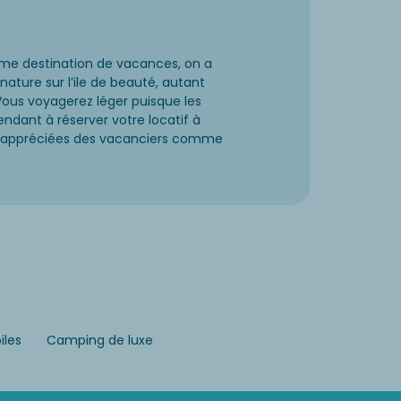
omme destination de vacances, on a
ature sur l’ile de beauté, autant
Vous voyagerez léger puisque les
ndant à réserver votre locatif à
ssi appréciées des vacanciers comme
iles
Camping de luxe