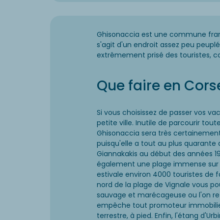
Ghisonaccia est une commune frança
s'agit d'un endroit assez peu peuplé,
extrêmement prisé des touristes, c
Que faire en Cors
Si vous choisissez de passer vos va
petite ville. Inutile de parcourir to
Ghisonaccia sera très certainement l
puisqu'elle a tout au plus quarante 
Giannakakis au début des années 19
également une plage immense sur laq
estivale environ 4000 touristes de 
nord de la plage de Vignale vous po
sauvage et marécageuse ou l'on retrou
empêche tout promoteur immobilier
terrestre, à pied. Enfin, l'étang d'Ur