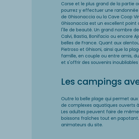
Corse et le plus grand de la partie or
pourrez y effectuer une randonnée d'
de Ghisonaccia ou la Cave Coop Vin
Ghisonaccia est un excellent point
l'île de beauté. Un grand nombre de
Calvi, Bastia, Bonifacio ou encore Aj
belles de France. Quant aux alentou
Pietroso et Ghisoni, ainsi que la pl
famille, en couple ou entre amis, du
et s'offrir des souvenirs inoubliab
Les campings ave
Outre la belle plage qui permet aux
de complexes aquatiques ouverts à 
Les adultes peuvent faire de même d
boissons fraîches tout en papotant. 
animateurs du site.