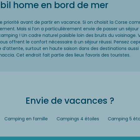
obil home en bord de mer
e priorité avant de partir en vacance. Si on choisit la Corse c
ment. Mais si l’on a particulièrement envie de passer un séjour n
ping ! Un cadre naturel paisible loin des bruits du voisinage. 
us offrent le confort nécessaire à un séjour réussi. Pensez cepe
ste d’attente, surtout en haute saison dans des destinations au
ccia. Cet endroit fait partie des lieux favoris des touristes.
Envie de vacances ?
Camping en famille
Campings 4 étoiles
Camping 5 éto