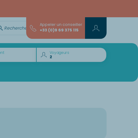
Appeler un conseiller
Rechercher avec l'assistant...
+33 (0)9 69 375 115
nt
Voyageurs