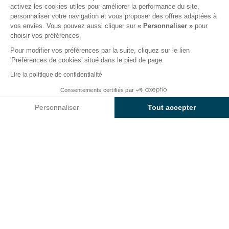
activez les cookies utiles pour améliorer la performance du site,
personnaliser votre navigation et vous proposer des offres adaptées à
Hello les voyageurs ! Envie de fredonner un air de
vos envies. Vous pouvez aussi cliquer sur
« Personnaliser »
pour
vacances d’été sur une plage ensoleillée ?
choisir vos préférences.
Pour modifier vos préférences par la suite, cliquez sur le lien
Vous les avez attendues toute l’année et ça y est les
'Préférences de cookies' situé dans le pied de page.
vacances d’été sont enfin là ! Vous vous imaginez déjà
Lire la politique de confidentialité
en train de marcher sur le sable chaud ? De vous
asseoir au bord des vagues sur la plage ?
Consentements certifiés par
Personnaliser
Tout accepter
Période idéale pour vous évader vers les littoraux
français, le
mois de juillet
coïncide également avec
Axeptio consent
Plateforme de Gestion du Consentement : Personnalisez vos O
la période des vacances d’été.
En bord de plage
ou
Notre plateforme vous permet d'adapter et de gérer vos paramètr
au
cœur de nos terroirs
, les conditions climatiques
sont favorables pour vivre un séjour des plus
agréables.
Vous êtes en quête de soleil, de liberté et de
découvertes ?
À travers la France
et l’Europe,
découvrez notre sélection des
meilleures