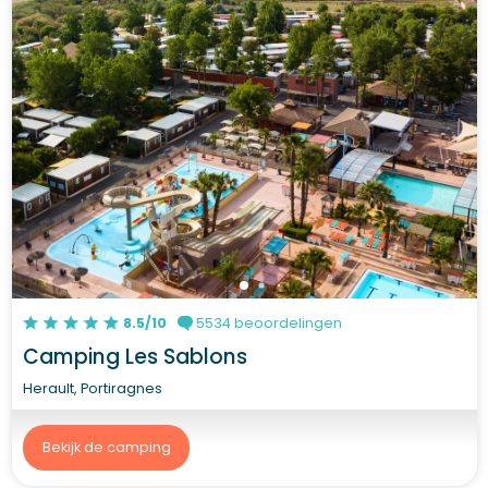
8.5/10
5534 beoordelingen
Camping Les Sablons
Herault, Portiragnes
Bekijk de camping