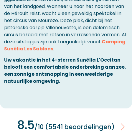
van het landgoed. Wanneer u naar het noorden van
de Hérault reist, wacht u een geweldig spektakel in
het circus van Mourèze. Deze plek, dicht bij het
pittoreske dorpje Villeneuvette, is een dolomitisch
circus bezaaid met rotsen in verrassende vormen. Al
deze uitstapjes zijn ook toegankelijk vanaf
Camping
Sunêlia Les Sablons
.
Uw vakantie in het 4-sterren Sunêlia L'Occitan
belooft een comfortabele onderbreking aan zee,
een zonnige ontsnapping in een weelderige
natuurlijke omgeving.
8.5
/10 (5541 beoordelingen)