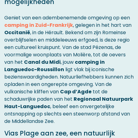
mogelijkheden
Geniet van een adembenemende omgeving op een
camping in Zuid-Frankrijk
, gelegen in het hart van
Occitanië
, in de Hérault. Bekend om zijn Romeinse
overblijfselen en middeleeuws erfgoed, is deze regio
een cultureel kruispunt. Van de stad Pézenas, de
voormalige woonplaats van Molière, tot de oevers
van het
Canal du Midi
, jouw
camping in
Languedoc-Roussillon
ligt vlak bij iconische
bezienswaardigheden. Natuurliefhebbers kunnen zich
opladen in een ongerepte omgeving. Van de
vulkanische kliffen van
Cap d’Agde
tot de
schaduwrijke paden van het
Regionaal Natuurpark
Haut-Languedoc
, beleef een onvergetelijke
ontsnapping op slechts een steenworp afstand van
de Middellandse Zee.
Vias Plage aan zee, een natuurlijk