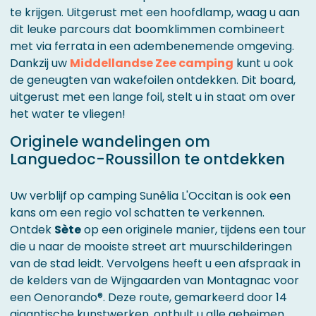
te krijgen. Uitgerust met een hoofdlamp, waag u aan
dit leuke parcours dat boomklimmen combineert
met via ferrata in een adembenemende omgeving.
Dankzij uw
Middellandse Zee camping
kunt u ook
de geneugten van wakefoilen ontdekken. Dit board,
uitgerust met een lange foil, stelt u in staat om over
het water te vliegen!
Originele wandelingen om
Languedoc-Roussillon te ontdekken
Uw verblijf op camping Sunêlia L'Occitan is ook een
kans om een regio vol schatten te verkennen.
Ontdek
Sète
op een originele manier, tijdens een tour
die u naar de mooiste street art muurschilderingen
van de stad leidt. Vervolgens heeft u een afspraak in
de kelders van de Wijngaarden van Montagnac voor
een Oenorando®. Deze route, gemarkeerd door 14
gigantische kunstwerken, onthult u alle geheimen