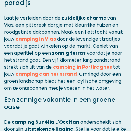
paradijs
Laat je verleiden door de
zuidelijke charme
van
Vias, een pittoresk dorpje met kleurrijke huizen en
roodgetinte dakpannen. Maak een fietstocht vanuit
jouw
camping in Vias
door de levendige straatjes
voordat je gaat winkelen op de markt. Geniet van
een aperitief op een
zonnig terras
voordat je naar
het strand gaat. Een vijf kilometer lang zandstrand
strekt zich uit van de
camping in Portiragnes
tot
jouw
camping aan het strand
. Omringd door een
groen landschap biedt het een idyllische omgeving
om te ontspannen met je voeten in het water.
Een zonnige vakantie in een groene
oase
De
camping Sunêlia L’Occitan
onderscheidt zich
door zijn
uitstekende ligging
. Stel je voor dat je elke