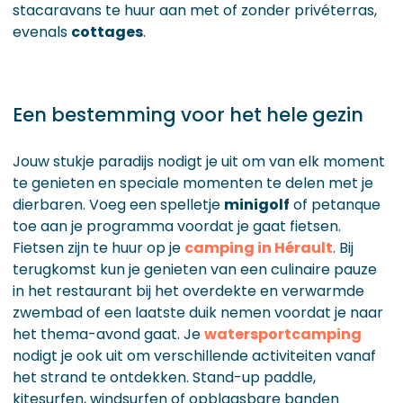
stacaravans te huur aan met of zonder privéterras,
evenals
cottages
.
Een bestemming voor het hele gezin
Jouw stukje paradijs nodigt je uit om van elk moment
te genieten en speciale momenten te delen met je
dierbaren. Voeg een spelletje
minigolf
of petanque
toe aan je programma voordat je gaat fietsen.
Fietsen zijn te huur op je
camping in Hérault
. Bij
terugkomst kun je genieten van een culinaire pauze
in het restaurant bij het overdekte en verwarmde
zwembad of een laatste duik nemen voordat je naar
het thema-avond gaat. Je
watersportcamping
nodigt je ook uit om verschillende activiteiten vanaf
het strand te ontdekken. Stand-up paddle,
kitesurfen, windsurfen of opblaasbare banden