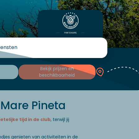
iensten
Bekijk prijzen en
beschikbaarheid
 Mare Pineta
elijke tijd in de club
, terwijl jij
jes genieten van activiteiten in de