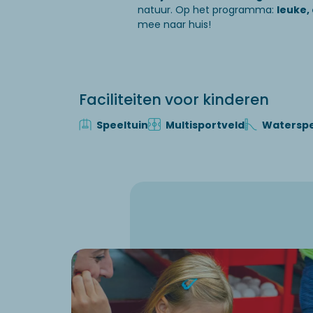
natuur. Op het programma:
leuke,
mee naar huis!
Faciliteiten voor kinderen
Speeltuin
Multisportveld
Waterspe