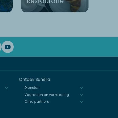
Restauratie
Info
Ontdek Sunêlia
Diensten
Voordelen en verzekering
Onze partners