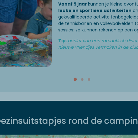
Vanaf 5 jaar
kunnen je kleine avontu
leuke en sportieve activiteiten
on
gekwalificeerde activiteitenbegeleid
de tennisbanen en volleybalvelden to
sessies: ze kunnen rekenen op een
Tip:
geniet van een romantisch diner t
nieuwe vriendjes vermaken in de club
ezinsuitstapjes rond de campi