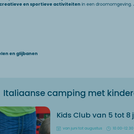
 creatieve en sportieve activiteiten
in een droomomgeving. Je
len en glijbanen
Italiaanse camping met kinder
Kids Club van 5 tot 8 
van juni tot augustus
10.00-12.30 