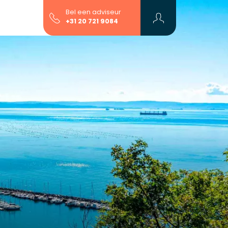
Bel een adviseur
+31 20 721 9084