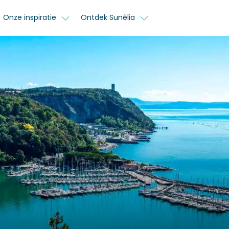
Onze inspiratie
Ontdek Sunêlia