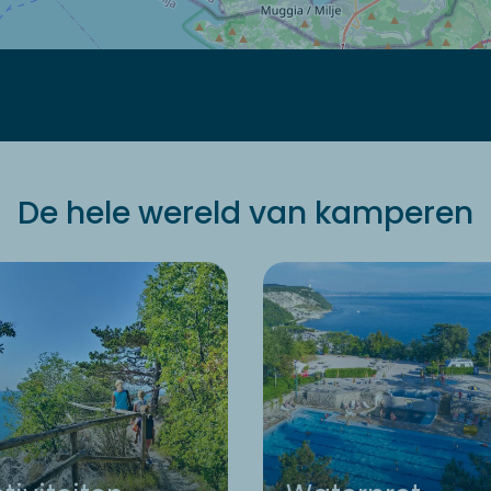
De hele wereld van kamperen