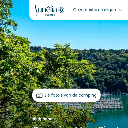
Onze bestemmingen
Zie foto's van de camping