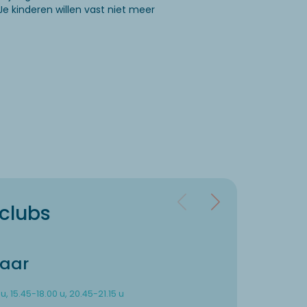
 kinderen willen vast niet meer
clubs
jaar
u, 15.45-18.00 u, 20.45-21.15 u