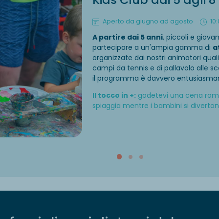
Aperto da giugno ad agosto
10:
A partire dai 5 anni
, piccoli e giova
partecipare a un'ampia gamma di
a
organizzate dai nostri animatori qualif
campi da tennis e di pallavolo alle sc
il programma è davvero entusiasma
Il tocco in +:
godetevi una cena roman
spiaggia mentre i bambini si divertono