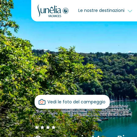
Le nostre destinazioni
Vedi le foto del campeggio