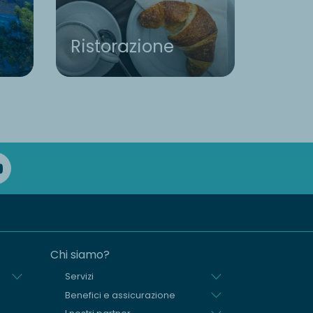
Ristorazione
Info 
Chi siamo?
Servizi
Benefici e assicurazione