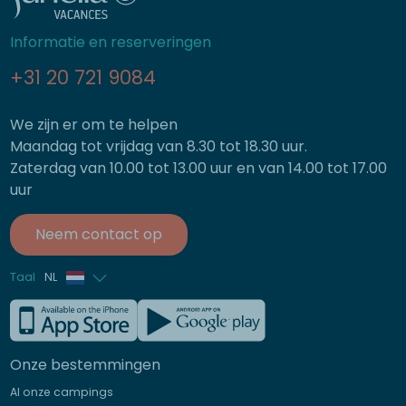
Informatie en reserveringen
+31 20 721 9084
We zijn er om te helpen
Maandag tot vrijdag van 8.30 tot 18.30 uur.
Zaterdag van 10.00 tot 13.00 uur en van 14.00 tot 17.00
uur
Neem contact op
Taal
NL
Frans
Engels
Onze bestemmingen
Duits
Al onze campings
Italiaans