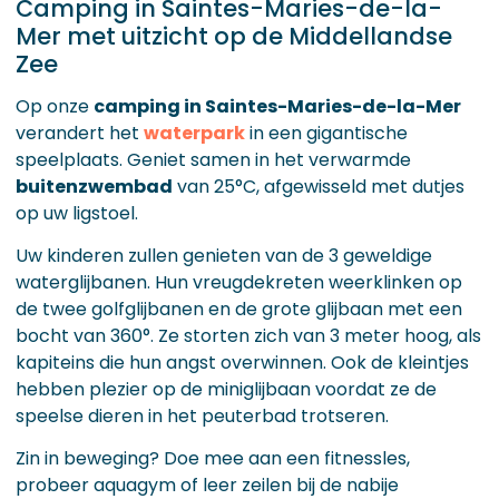
Camping in Saintes-Maries-de-la-
Mer met uitzicht op de Middellandse
Zee
Op onze
camping in Saintes-Maries-de-la-Mer
verandert het
waterpark
in een gigantische
speelplaats. Geniet samen in het verwarmde
buitenzwembad
van 25°C, afgewisseld met dutjes
op uw ligstoel.
Uw kinderen zullen genieten van de 3 geweldige
waterglijbanen. Hun vreugdekreten weerklinken op
de twee golfglijbanen en de grote glijbaan met een
bocht van 360°. Ze storten zich van 3 meter hoog, als
kapiteins die hun angst overwinnen. Ook de kleintjes
hebben plezier op de miniglijbaan voordat ze de
speelse dieren in het peuterbad trotseren.
Zin in beweging? Doe mee aan een fitnessles,
probeer aquagym of leer zeilen bij de nabije