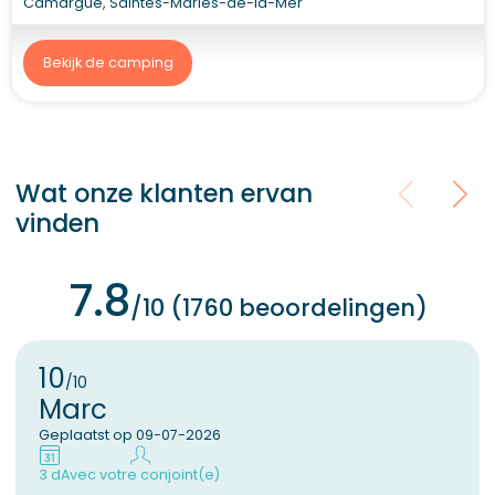
Camargue, Saintes-Maries-de-la-Mer
Bekijk de camping
Wat onze klanten ervan
vinden
7.8
/10 (1760 beoordelingen)
10
/10
Marc
Geplaatst op 09-07-2026
3 d
Avec votre conjoint(e)