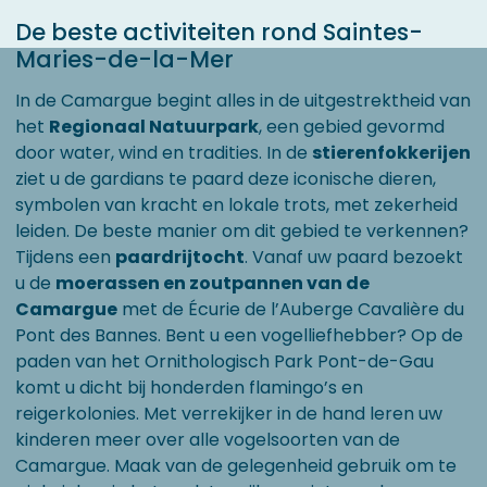
De beste activiteiten rond Saintes-
Maries-de-la-Mer
In de Camargue begint alles in de uitgestrektheid van
het
Regionaal Natuurpark
, een gebied gevormd
door water, wind en tradities. In de
stierenfokkerijen
ziet u de gardians te paard deze iconische dieren,
symbolen van kracht en lokale trots, met zekerheid
leiden. De beste manier om dit gebied te verkennen?
Tijdens een
paardrijtocht
. Vanaf uw paard bezoekt
u de
moerassen en zoutpannen van de
Camargue
met de Écurie de l’Auberge Cavalière du
Pont des Bannes. Bent u een vogelliefhebber? Op de
paden van het Ornithologisch Park Pont-de-Gau
komt u dicht bij honderden flamingo’s en
reigerkolonies. Met verrekijker in de hand leren uw
kinderen meer over alle vogelsoorten van de
Camargue. Maak van de gelegenheid gebruik om te