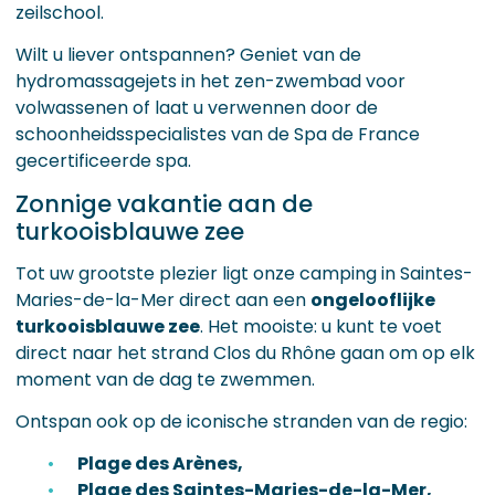
zeilschool.
Wilt u liever ontspannen? Geniet van de
hydromassagejets in het zen-zwembad voor
volwassenen of laat u verwennen door de
schoonheidsspecialistes van de Spa de France
gecertificeerde spa.
Zonnige vakantie aan de
turkooisblauwe zee
Tot uw grootste plezier ligt onze camping in Saintes-
Maries-de-la-Mer direct aan een
ongelooflijke
turkooisblauwe zee
. Het mooiste: u kunt te voet
direct naar het strand Clos du Rhône gaan om op elk
moment van de dag te zwemmen.
Ontspan ook op de iconische stranden van de regio:
Plage des Arènes,
Plage des Saintes-Maries-de-la-Mer,