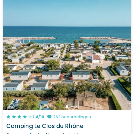
7.8/10
1762 beoordelingen
Camping Le Clos du Rhône