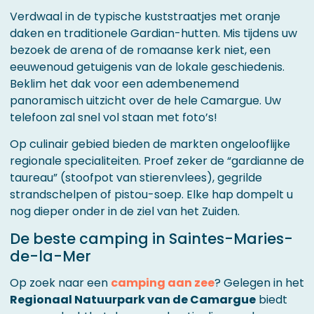
Verdwaal in de typische kuststraatjes met oranje
daken en traditionele Gardian-hutten. Mis tijdens uw
bezoek de arena of de romaanse kerk niet, een
eeuwenoud getuigenis van de lokale geschiedenis.
Beklim het dak voor een adembenemend
panoramisch uitzicht over de hele Camargue. Uw
telefoon zal snel vol staan met foto’s!
Op culinair gebied bieden de markten ongelooflijke
regionale specialiteiten. Proef zeker de “gardianne de
taureau” (stoofpot van stierenvlees), gegrilde
strandschelpen of pistou-soep. Elke hap dompelt u
nog dieper onder in de ziel van het Zuiden.
De beste camping in Saintes-Maries-
de-la-Mer
Op zoek naar een
camping aan zee
? Gelegen in het
Regionaal Natuurpark van de Camargue
biedt