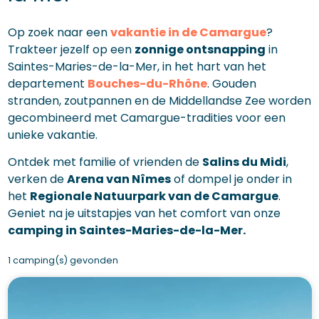
Op zoek naar een
vakantie in de Camargue
?
Trakteer jezelf op een
zonnige ontsnapping
in
Saintes-Maries-de-la-Mer, in het hart van het
departement
Bouches-du-Rhône
. Gouden
stranden, zoutpannen en de Middellandse Zee worden
gecombineerd met Camargue-tradities voor een
unieke vakantie.
Ontdek met familie of vrienden de
Salins du Midi
,
verken de
Arena van Nîmes
of dompel je onder in
het
Regionale Natuurpark van de Camargue
.
Geniet na je uitstapjes van het comfort van onze
camping in Saintes-Maries-de-la-Mer.
1 camping(s) gevonden