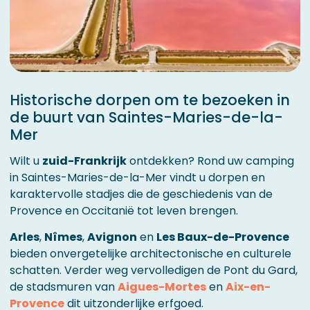
Historische dorpen om te bezoeken in
de buurt van Saintes-Maries-de-la-
Mer
Wilt u
zuid-Frankrijk
ontdekken? Rond uw camping
in Saintes-Maries-de-la-Mer vindt u dorpen en
karaktervolle stadjes die de geschiedenis van de
Provence en Occitanië tot leven brengen.
Arles
,
Nîmes
,
Avignon
en
Les Baux-de-Provence
bieden onvergetelijke architectonische en culturele
schatten. Verder weg vervolledigen de Pont du Gard,
de stadsmuren van
Aigues-Mortes
en
Aix-en-
Provence
dit uitzonderlijke erfgoed.