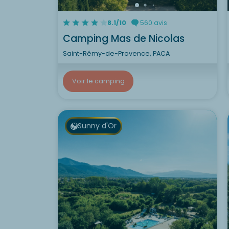
8.1/10
560 avis
Camping Mas de Nicolas
Saint-Rémy-de-Provence, PACA
Voir le camping
Sunny d'Or