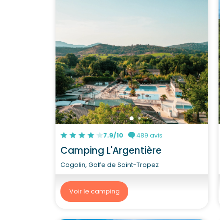
7.9/10
489 avis
Camping L'Argentière
Cogolin, Golfe de Saint-Tropez
Voir le camping