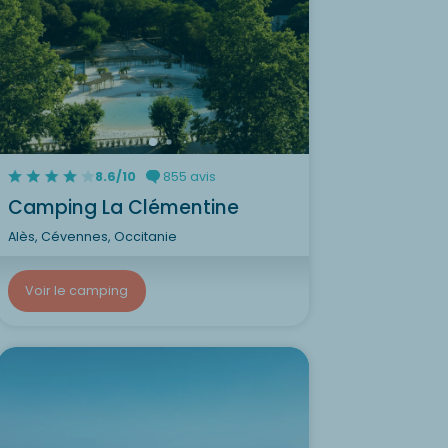
8.6/10
855 avis
Camping La Clémentine
Alès, Cévennes, Occitanie
Voir le camping