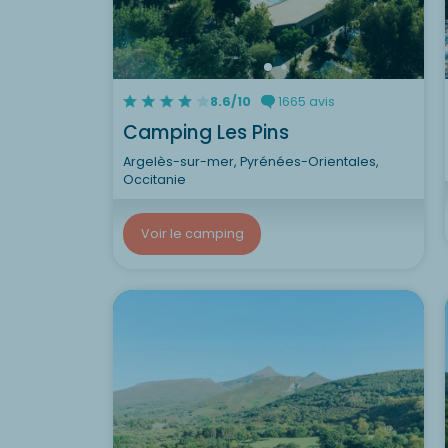
8.6/10
1665 avis
Camping Les Pins
Argelès-sur-mer, Pyrénées-Orientales,
Occitanie
Voir le camping