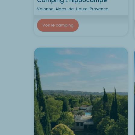
Camping L’Hippocampe
Volonne, Alpes-de-Haute-Provence
Voir le camping