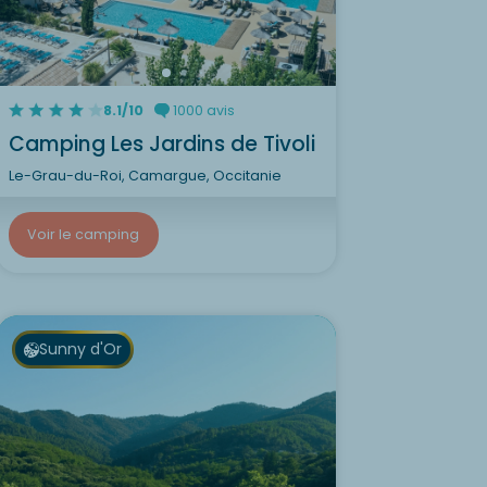
8.1/10
1000 avis
Camping Les Jardins de Tivoli
Le-Grau-du-Roi, Camargue, Occitanie
Voir le camping
Sunny d'Or