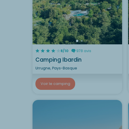
8/10
978 avis
Camping Ibardin
Urrugne, Pays-Basque
Voir le camping