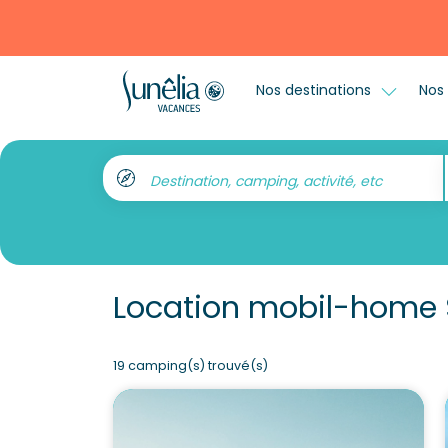
Nos destinations
Nos 
Destination, camping, activité, etc
Location mobil-home 
19 camping(s) trouvé(s)