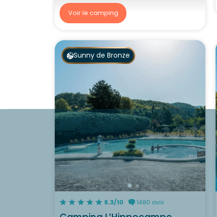
Voir le camping
Sunny de Bronze
8.3/10
1480 avis