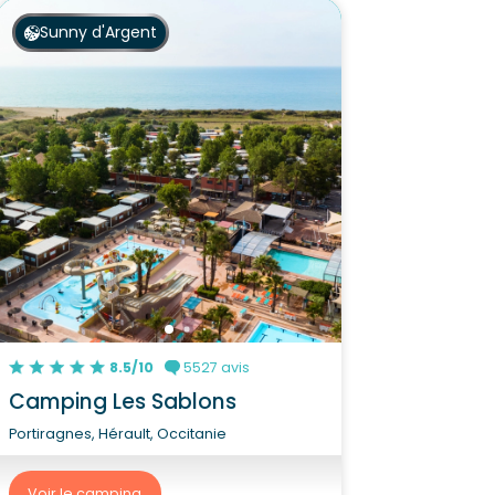
Sunny d'Argent
8.5/10
5527 avis
Camping Les Sablons
Portiragnes, Hérault, Occitanie
Voir le camping