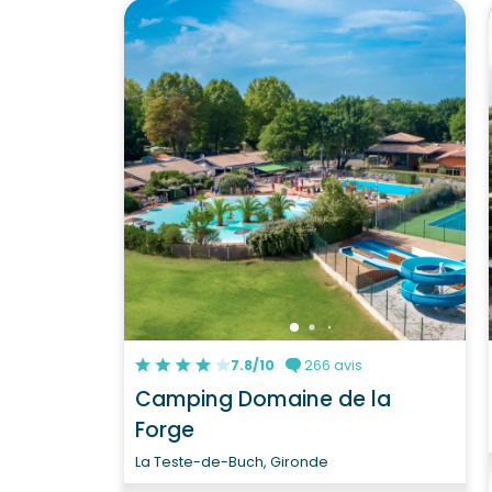
7.8/10
266 avis
Camping Domaine de la
Forge
La Teste-de-Buch, Gironde