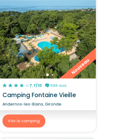
Nouveau
7.7/10
698 avis
Camping Fontaine Vieille
Andernos-les-Bains, Gironde
Voir le camping