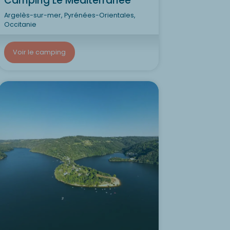
Camping Le Méditerranée
Argelès-sur-mer, Pyrénées-Orientales,
Occitanie
Voir le camping