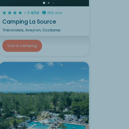
7.9/10
355 avis
Camping La Source
Thérondels, Aveyron, Occitanie
Voir le camping