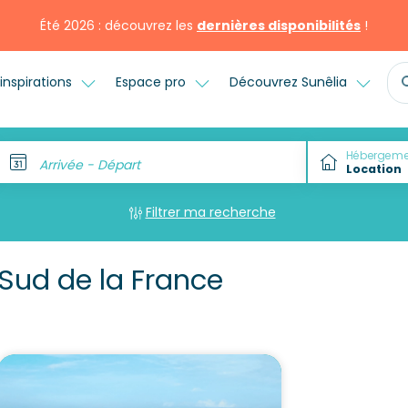
Été 2026 : découvrez les
dernières disponibilités
!
inspirations
Espace pro
Découvrez Sunêlia
Hébergeme
Arrivée - Départ
Filtrer ma recherche
Sud de la France