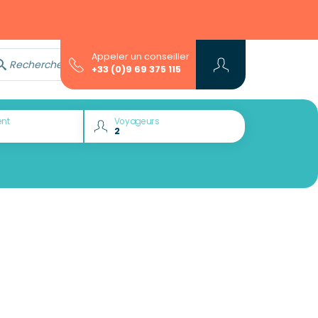
Appeler un conseiller
Rechercher avec l'assistant...
+33 (0)9 69 375 115
nt
Voyageurs
Envie de découvrir :