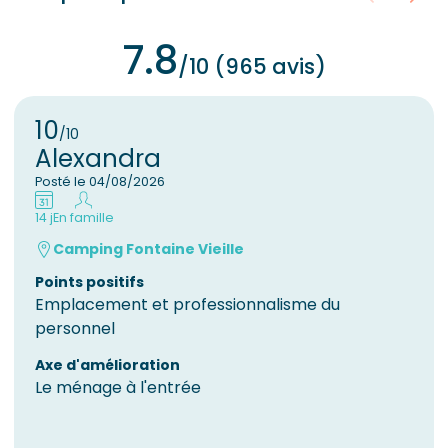
7.8
/10 (965 avis)
10
/10
Alexandra
Posté le 04/08/2026
14 j
En famille
Camping Fontaine Vieille
Points positifs
Emplacement et professionnalisme du
personnel
Axe d'amélioration
Le ménage à l'entrée