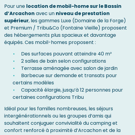
Pour une
location de mobil-home sur le Bassin
d’Arcachon
avec un
niveau de prestation
supérieur
, les gammes Luxe (Domaine de la Forge)
et Premium / Tribu&Co (Fontaine Vieille) proposent
des hébergements plus spacieux et davantage
équipés. Ces mobil-homes proposent :
Des surfaces pouvant atteindre 40 m²
2 salles de bain selon configurations
Terrasse aménagée avec salon de jardin
Barbecue sur demande et transats pour
certains modèles
Capacité élargie, jusqu’à 12 personnes pour
certaines configurations Tribu
Idéal pour les familles nombreuses, les séjours
intergénérationnels ou les groupes d’amis qui
souhaitent conjuguer convivialité du camping et
confort renforcé à proximité d’Arcachon et de la