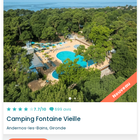
Nouveau
7.7/10
699 avis
Camping Fontaine Vieille
Andernos-les-Bains, Gironde