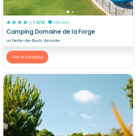
7.8/10
266 avis
Camping Domaine de la Forge
La Teste-de-Buch, Gironde
Voir le camping