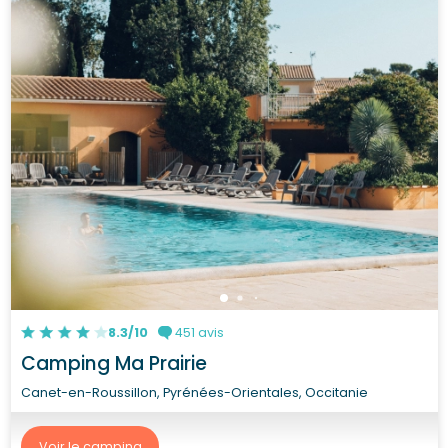
8.3/10
451 avis
Camping Ma Prairie
Canet-en-Roussillon, Pyrénées-Orientales, Occitanie
Voir le camping