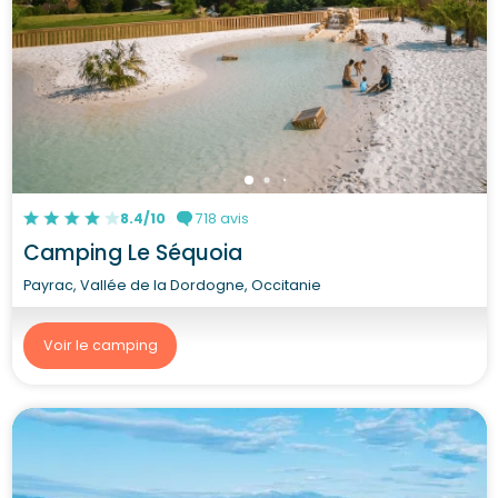
8.4/10
718 avis
Camping Le Séquoia
Payrac, Vallée de la Dordogne, Occitanie
Voir le camping