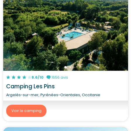
8.6/10
1656 avis
Camping Les Pins
Argelès-sur-mer, Pyrénées-Orientales, Occitanie
Voir le camping