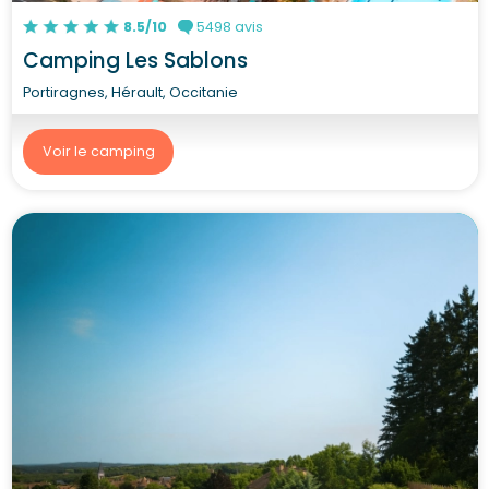
8.5/10
5498 avis
Camping Les Sablons
Portiragnes, Hérault, Occitanie
Voir le camping