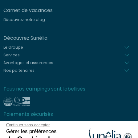
Carnet de vacances
Découvrez notre blog
Découvrez Sunêlia
Le Groupe
Services
Avantages et assurances
Nos partenaires
Tous nos campings sont labellisés
Paiements sécurisés
Continuer sans accepter
Gérer les préférences