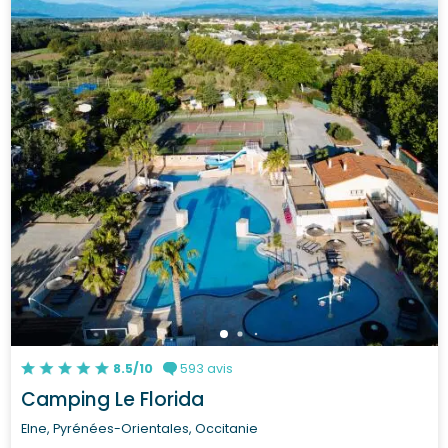
8.5/10
593 avis
Camping Le Florida
Elne, Pyrénées-Orientales, Occitanie