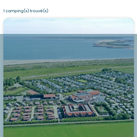
1 camping(s) trouvé(s)