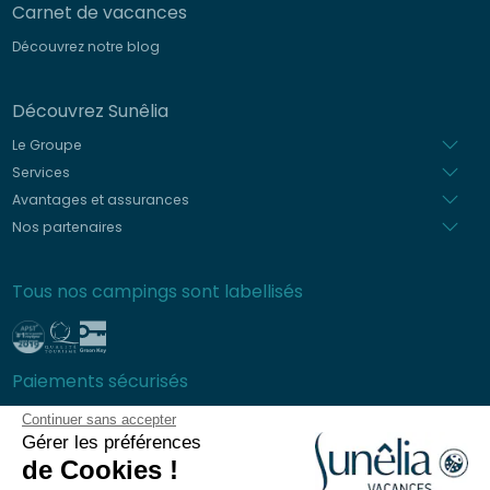
Carnet de vacances
Découvrez notre blog
Découvrez Sunêlia
Le Groupe
Services
Avantages et assurances
Nos partenaires
Tous nos campings sont labellisés
Paiements sécurisés
Continuer sans accepter
Gérer les préférences
de Cookies !